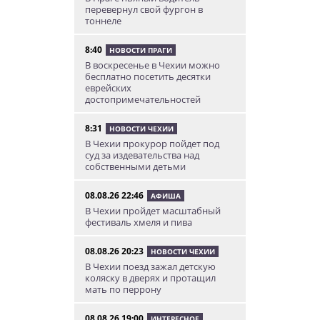
перевернул свой фургон в
тоннеле
8:40
НОВОСТИ ПРАГИ
В воскресенье в Чехии можно
бесплатно посетить десятки
еврейских
достопримечательностей
8:31
НОВОСТИ ЧЕХИИ
В Чехии прокурор пойдет под
суд за издевательства над
собственными детьми
08.08.26 22:46
АФИША
В Чехии пройдет масштабный
фестиваль хмеля и пива
08.08.26 20:23
НОВОСТИ ЧЕХИИ
В Чехии поезд зажал детскую
коляску в дверях и протащил
мать по перрону
08.08.26 19:00
ИНТЕРЕСНОЕ