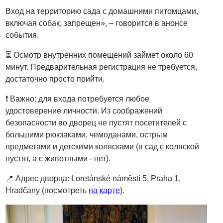
Вход на территорию сада с домашними питомцами,
включая собак, запрещен», – говорится в анонсе
события.
⏳ Осмотр внутренних помещений займет около 60
минут. Предварительная регистрация не требуется,
достаточно просто прийти.
❗️
Важно: для входа потребуется любое
удостоверение личности. Из соображений
безопасности во дворец не пустят посетителей с
большими рюкзаками, чемоданами, острым
предметами и детскими колясками (в сад с коляской
пустят, а с животными - нет).
📍 Адрес дворца: Loretánské náměstí 5, Praha 1,
Hradčany (посмотреть
на карте
).