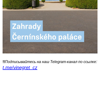
:
❗️❗️
Подписывайтесь на наш Telegram-канал по ссылке
t.me/vinegret_cz