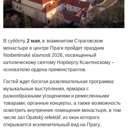
В субботу,
2 мая
, в знаменитом Страговском
монастыре в центре Праги пройдет праздник
Norbertinské slavnosti 2026, посвященный
католическому святому Норберту Ксантенскому –
основателю ордена премонстрантов.
Гостей ждет богатая развлекательная программа:
музыкальные выступления, ярмарка с
разнообразными угощениями и ремесленными
товарами, органные концерты, а также возможность
осмотреть внутренние помещения монастыря, в том
числе зал Opatský refektář, из окон которого
открывается исключительный вид на Прагу.