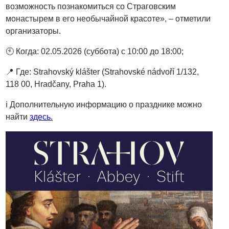
возможность познакомиться со Страговским
монастырем в его необычайной красоте», – отметили
организаторы.
🕙
Когда: 02.05.2026 (суббота) с 10:00 до 18:00;
📍
Где: Strahovský klášter (Strahovské nádvoří 1/132,
118 00, Hradčany, Praha 1).
ℹ️
Дополнительную информацию о празднике можно
найти
здесь.