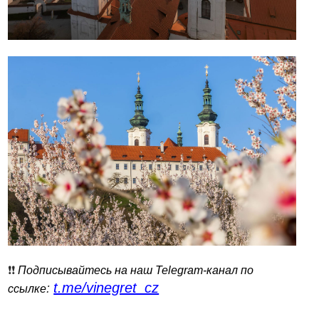
❗️❗️
Подписывайтесь на наш Telegram-канал по
t.me/vinegret_cz
:
ссылке