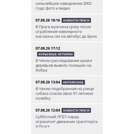
сильнейшее наводнение 2002
года: фото и видео
07.08.26 18:16
НОВОСТИ ПРАГИ
В Праге мужчина сразу после
ограбления ювелирного
магазина сел на автобус до Брно
07.08.26 17:12
КУРЬЕЗНЫЕ ИСТОРИИ
В Чехии расследование кражи
деревьев вывело полицию на
бобра
07.08.26 13:04
ИНТЕРЕСНОЕ
В Чехии подобранная на улице
собака спасла свою 91-летнюю
хозяйку
07.08.26 12:04
НОВОСТИ ПРАГИ
Субботний ЛГБТ-парад
ограничит движение транспорта
в Праге