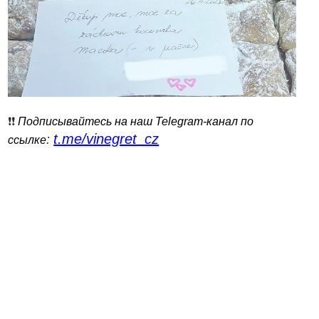
❗️❗️
Подписывайтесь на наш Telegram-канал по
t.me/vinegret_cz
:
ссылке