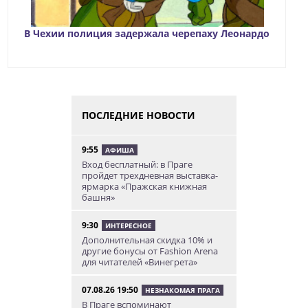
В Чехии полиция задержала черепаху Леонардо
ПОСЛЕДНИЕ НОВОСТИ
9:55
АФИША
Вход бесплатный: в Праге
пройдет трехдневная выставка-
ярмарка «Пражская книжная
башня»
9:30
ИНТЕРЕСНОЕ
Дополнительная скидка 10% и
другие бонусы от Fashion Arena
для читателей «Винегрета»
07.08.26 19:50
НЕЗНАКОМАЯ ПРАГА
В Праге вспоминают