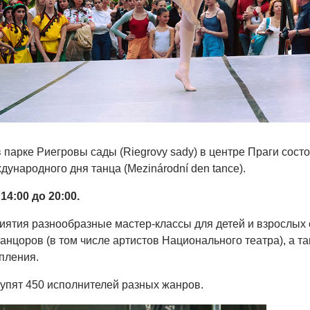
в парке Риегровы сады (
Riegrovy sady)
в центре Праги состо
ународного дня танца (Mezinárodní den tance).
 14:00 до 20:00.
ятия разнообразные мастер-классы для детей и взрослых 
нцоров (в том числе артистов Национального театра), а т
пления.
упят 450 исполнителей разных жанров.