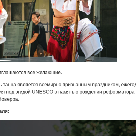
иглашаются все желающие.
 танца является всемирно признанным праздником, ежего
ля под эгидой UNESCO в память о рождении реформатора
Новерра.
аля: