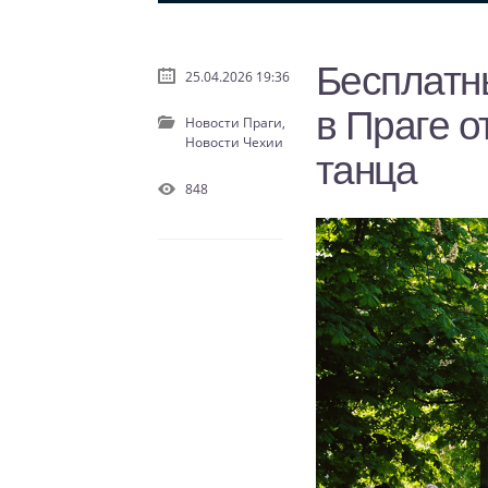
Бесплатн
25.04.2026 19:36
в Праге 
Новости Праги,
Новости Чехии
танца
848