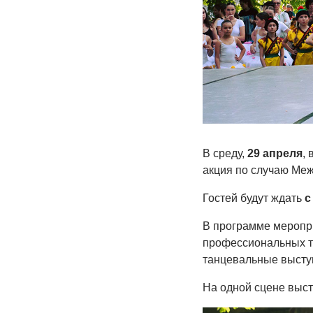
В среду,
29 апреля
, 
акция по случаю Межд
Гостей будут ждать
с
В программе меропри
профессиональных та
танцевальные высту
На одной сцене выст