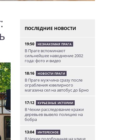
:
ПОСЛЕДНИЕ НОВОСТИ
ь
19:50
НЕЗНАКОМАЯ ПРАГА
В Праге вспоминают
сильнейшее наводнение 2002
года: фото и видео
18:16
НОВОСТИ ПРАГИ
В Праге мужчина сразу после
ограбления ювелирного
магазина сел на автобус до Брно
17:12
КУРЬЕЗНЫЕ ИСТОРИИ
В Чехии расследование кражи
деревьев вывело полицию на
бобра
13:04
ИНТЕРЕСНОЕ
В Чехии подобранная на улице