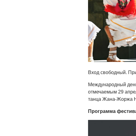
Вход свободный. Пр
Международный день
отмечаемым 29 апре
танца Жана-Жоржа 
Программа фестив