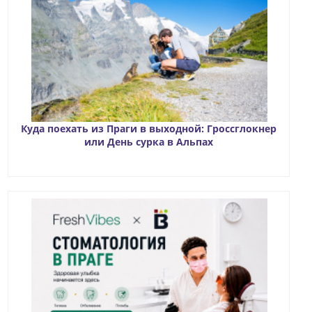
Куда поехать из Праги в выходной: Гроссглокнер
или День сурка в Альпах