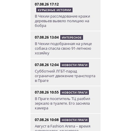
07.08.26 17:12
КУРЬЕЗНЫЕ ИСТОРИИ
В Чехии расследование кражи
деревьев вывело полицию на
бобра
07.08.26 13:04
ИНТЕРЕСНОЕ
В Чехии подобранная на улице
собака спасла свою 91-летнюю
хозяйку
07.08.26 12:04
НОВОСТИ ПРАГИ
Субботний ЛГБТ-парад
ограничит движение транспорта
в Праге
07.08.26 10:55
НОВОСТИ ПРАГИ
В Праге посетитель ТЦ разбил
зеркало в туалете. Его засняла
камера
07.08.26 10:08
НОВОСТИ ПРАГИ
Август в Fashion Arena – время
суперскидок, красивого