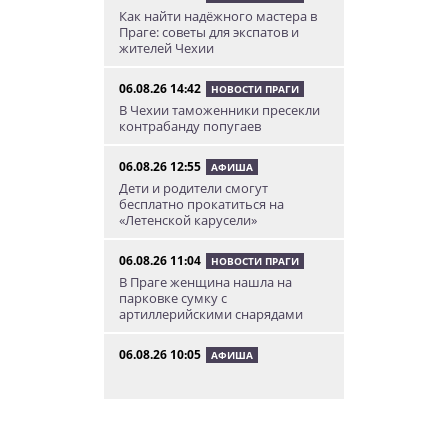
Как найти надёжного мастера в
Праге: советы для экспатов и
жителей Чехии
06.08.26 14:42
НОВОСТИ ПРАГИ
В Чехии таможенники пресекли
контрабанду попугаев
06.08.26 12:55
АФИША
Дети и родители смогут
бесплатно прокатиться на
«Летенской карусели»
06.08.26 11:04
НОВОСТИ ПРАГИ
В Праге женщина нашла на
парковке сумку с
артиллерийскими снарядами
06.08.26 10:05
АФИША
В Праге пройдет фестиваль
нового цирка Letní Letná.
Многие выступления будут
бесплатными