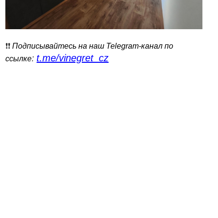
❗️❗️
Подписывайтесь на наш Telegram-канал по
t.me/vinegret_cz
:
ссылке