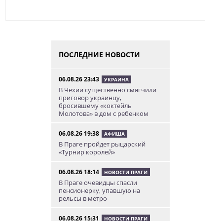
ПОСЛЕДНИЕ НОВОСТИ
06.08.26 23:43
УКРАИНА
В Чехии существенно смягчили
приговор украинцу,
бросившему «коктейль
Молотова» в дом с ребенком
06.08.26 19:38
АФИША
В Праге пройдет рыцарский
«Турнир королей»
06.08.26 18:14
НОВОСТИ ПРАГИ
В Праге очевидцы спасли
пенсионерку, упавшую на
рельсы в метро
06.08.26 15:31
НОВОСТИ ПРАГИ