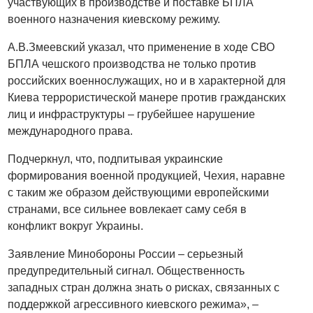
участвующих в производстве и поставке БПЛА
военного назначения киевскому режиму.
А.В.Змеевский указал, что применение в ходе СВО
БПЛА чешского производства не только против
российских военнослужащих, но и в характерной для
Киева террористической манере против гражданских
лиц и инфраструктуры – грубейшее нарушение
международного права.
Подчеркнул, что, подпитывая украинские
формирования военной продукцией, Чехия, наравне
с таким же образом действующими европейскими
странами, все сильнее вовлекает саму себя в
конфликт вокруг Украины.
Заявление Минобороны России – серьезный
предупредительный сигнал. Общественность
западных стран должна знать о рисках, связанных с
поддержкой агрессивного киевского режима», –