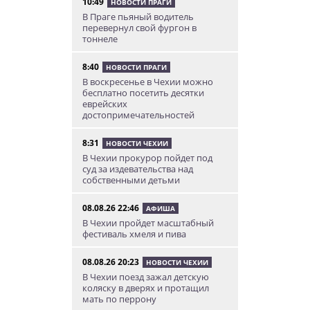
10:49
НОВОСТИ ПРАГИ
В Праге пьяный водитель
перевернул свой фургон в
тоннеле
8:40
НОВОСТИ ПРАГИ
В воскресенье в Чехии можно
бесплатно посетить десятки
еврейских
достопримечательностей
8:31
НОВОСТИ ЧЕХИИ
В Чехии прокурор пойдет под
суд за издевательства над
собственными детьми
08.08.26 22:46
АФИША
В Чехии пройдет масштабный
фестиваль хмеля и пива
08.08.26 20:23
НОВОСТИ ЧЕХИИ
В Чехии поезд зажал детскую
коляску в дверях и протащил
мать по перрону