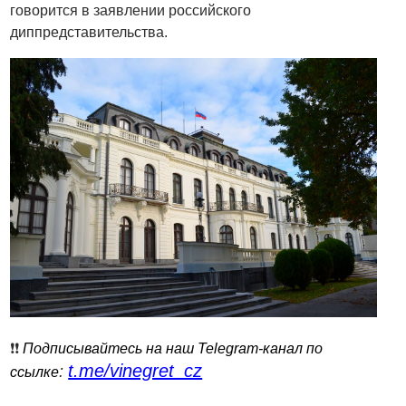
говорится в заявлении российского
диппредставительства.
❗️❗️
Подписывайтесь на наш Telegram-канал по
t.me/vinegret_cz
:
ссылке