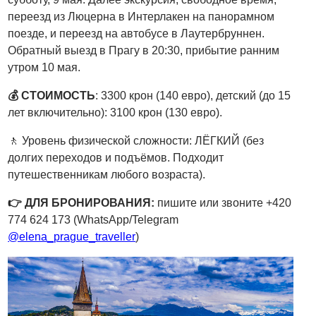
переезд из Люцерна в Интерлакен на панорамном
поезде, и переезд на автобусе в Лаутербруннен.
Обратный выезд в Прагу в 20:30, прибытие ранним
утром 10 мая.
💰 СТОИМОСТЬ
: 3300 крон (140 евро), детский (до 15
лет включительно): 3100 крон (130 евро).
🚶 Уровень физической сложности: ЛЁГКИЙ (без
долгих переходов и подъёмов. Подходит
путешественникам любого возраста).
👉 ДЛЯ БРОНИРОВАНИЯ:
пишите или звоните +420
774 624 173 (WhatsApp/Telegram
@elena_prague_traveller
)