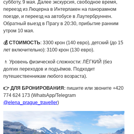
субботу, 9 мая. Далее экскурсия, свободное время,
переезд из Люцерна в Интерлакен на панорамном
поезде, и переезд на автобусе в Лаутербруннен.
Обратный выезд в Прагу в 20:30, прибытие ранним
утром 10 мая.
💰 СТОИМОСТЬ
: 3300 крон (140 евро), детский (до 15
лет включительно): 3100 крон (130 евро).
🚶 Уровень физической сложности: ЛЁГКИЙ (без
долгих переходов и подъёмов. Подходит
путешественникам любого возраста).
👉 ДЛЯ БРОНИРОВАНИЯ:
пишите или звоните +420
774 624 173 (WhatsApp/Telegram
@elena_prague_traveller
)