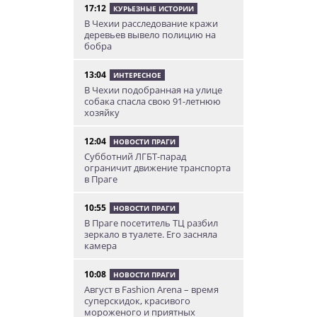
17:12
КУРЬЕЗНЫЕ ИСТОРИИ
В Чехии расследование кражи
деревьев вывело полицию на
бобра
13:04
ИНТЕРЕСНОЕ
В Чехии подобранная на улице
собака спасла свою 91-летнюю
хозяйку
12:04
НОВОСТИ ПРАГИ
Субботний ЛГБТ-парад
ограничит движение транспорта
в Праге
10:55
НОВОСТИ ПРАГИ
В Праге посетитель ТЦ разбил
зеркало в туалете. Его засняла
камера
10:08
НОВОСТИ ПРАГИ
Август в Fashion Arena – время
суперскидок, красивого
мороженого и приятных