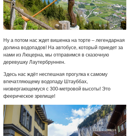
Ну а потом нас ждет вишенка на торте – легендарная
долина водопадов! На автобусе, который приедет за
нами из Люцерна, мы отправимся в сказочную
деревушку Лаутербруннен.
Здесь нас ждёт неспешная прогулка к самому
впечатляющему водопаду Штауббах,
низвергающемуся с 300-метровой высоты! Это
феерическое зрелище!