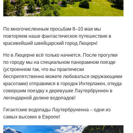
По многочисленным просьбам 8–10 мая мы
повторяем наше фантастическое путешествие в
красивейший швейцарский город Люцерн!
Но в Люцерне всё только начнется. После прогулки
по городу мы на специальном панорамном поезде
(устроенном так, что вы практически
беспрепятственно можете любоваться окружающими
красотами) отправимся в городок Интерлакен, откуда
совершим поездку к деревушке Лаутербруннен в
легендарной долине водопадов!
Гигантские водопады Лаутербруненна – одни из
самых высоких в Европе!