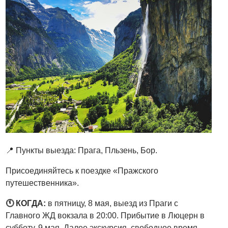
📍 Пункты выезда: Прага, Пльзень, Бор.
Присоединяйтесь к поездке «Пражского
путешественника».
🕚 КОГДА:
в пятницу, 8 мая, выезд из Праги с
Главного ЖД вокзала в 20:00. Прибытие в Люцерн в
субботу, 9 мая. Далее экскурсия, свободное время,