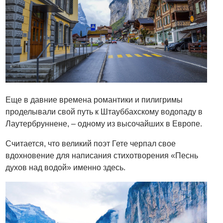
Еще в давние времена романтики и пилигримы
проделывали свой путь к Штауббахскому водопаду в
Лаутербруннене, – одному из высочайших в Европе.
Считается, что великий поэт Гете черпал свое
вдохновение для написания стихотворения «Песнь
духов над водой» именно здесь.