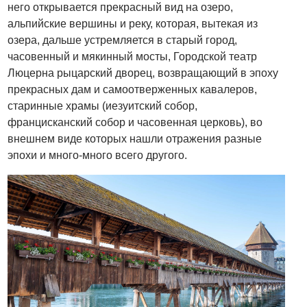
него открывается прекрасный вид на озеро,
альпийские вершины и реку, которая, вытекая из
озера, дальше устремляется в старый город,
часовенный и мякинный мосты, Городской театр
Люцерна рыцарский дворец, возвращающий в эпоху
прекрасных дам и самоотверженных кавалеров,
старинные храмы (иезуитский собор,
францисканский собор и часовенная церковь), во
внешнем виде которых нашли отражения разные
эпохи и много-много всего другого.