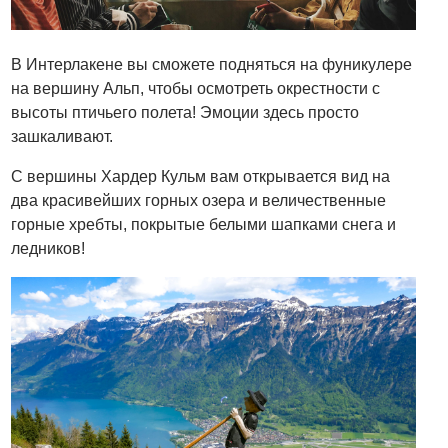
В Интерлакене вы сможете подняться на фуникулере
на вершину Альп, чтобы осмотреть окрестности с
высоты птичьего полета! Эмоции здесь просто
зашкаливают.
С вершины Хардер Кульм вам открывается вид на
два красивейших горных озера и величественные
горные хребты, покрытые белыми шапками снега и
ледников!