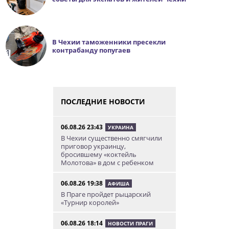
В Чехии таможенники пресекли
контрабанду попугаев
ПОСЛЕДНИЕ НОВОСТИ
06.08.26 23:43
УКРАИНА
В Чехии существенно смягчили
приговор украинцу,
бросившему «коктейль
Молотова» в дом с ребенком
06.08.26 19:38
АФИША
В Праге пройдет рыцарский
«Турнир королей»
06.08.26 18:14
НОВОСТИ ПРАГИ