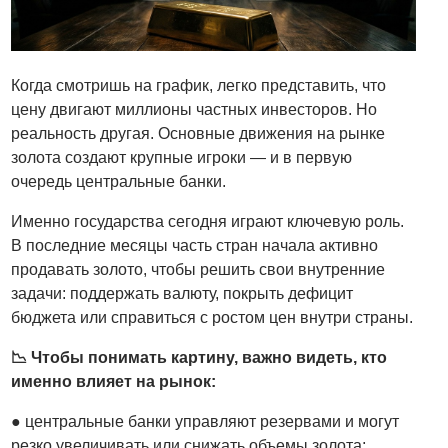
Когда смотришь на график, легко представить, что
цену двигают миллионы частных инвесторов. Но
реальность другая. Основные движения на рынке
золота создают крупные игроки — и в первую
очередь центральные банки.
Именно государства сегодня играют ключевую роль.
В последние месяцы часть стран начала активно
продавать золото, чтобы решить свои внутренние
задачи: поддержать валюту, покрыть дефицит
бюджета или справиться с ростом цен внутри страны.
📉 Чтобы понимать картину, важно видеть, кто
именно влияет на рынок:
● центральные банки управляют резервами и могут
резко увеличивать или снижать объемы золота;