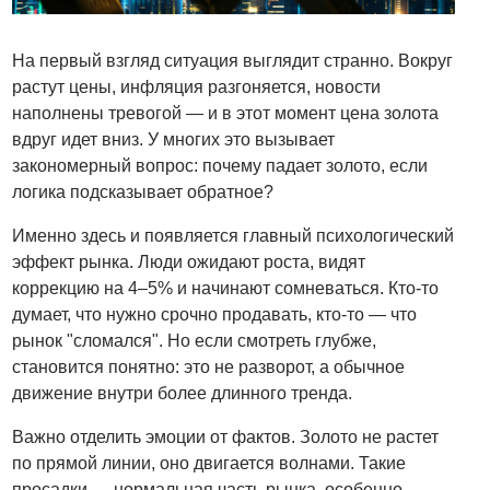
На первый взгляд ситуация выглядит странно. Вокруг
растут цены, инфляция разгоняется, новости
наполнены тревогой — и в этот момент цена золота
вдруг идет вниз. У многих это вызывает
закономерный вопрос: почему падает золото, если
логика подсказывает обратное?
Именно здесь и появляется главный психологический
эффект рынка. Люди ожидают роста, видят
коррекцию на 4–5% и начинают сомневаться. Кто-то
думает, что нужно срочно продавать, кто-то — что
рынок "сломался". Но если смотреть глубже,
становится понятно: это не разворот, а обычное
движение внутри более длинного тренда.
Важно отделить эмоции от фактов. Золото не растет
по прямой линии, оно двигается волнами. Такие
просадки — нормальная часть рынка, особенно