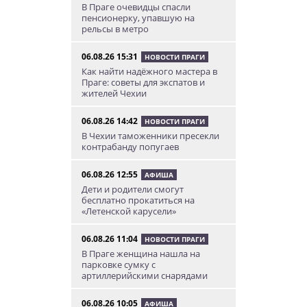
В Праге очевидцы спасли
пенсионерку, упавшую на
рельсы в метро
06.08.26 15:31
НОВОСТИ ПРАГИ
Как найти надёжного мастера в
Праге: советы для экспатов и
жителей Чехии
06.08.26 14:42
НОВОСТИ ПРАГИ
В Чехии таможенники пресекли
контрабанду попугаев
06.08.26 12:55
АФИША
Дети и родители смогут
бесплатно прокатиться на
«Летенской карусели»
06.08.26 11:04
НОВОСТИ ПРАГИ
В Праге женщина нашла на
парковке сумку с
артиллерийскими снарядами
06.08.26 10:05
АФИША