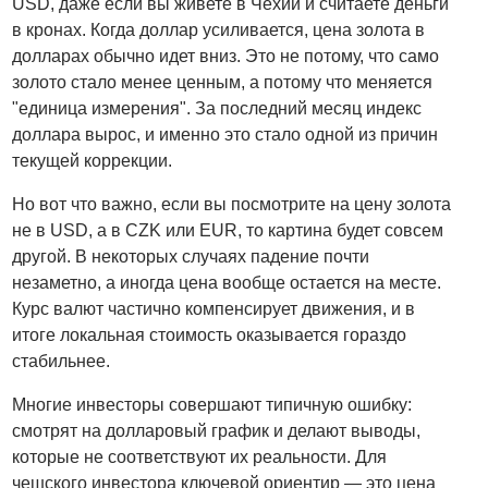
USD, даже если вы живете в Чехии и считаете деньги
в кронах. Когда доллар усиливается, цена золота в
долларах обычно идет вниз. Это не потому, что само
золото стало менее ценным, а потому что меняется
"единица измерения". За последний месяц индекс
доллара вырос, и именно это стало одной из причин
текущей коррекции.
Но вот что важно, если вы посмотрите на цену золота
не в USD, а в CZK или EUR, то картина будет совсем
другой. В некоторых случаях падение почти
незаметно, а иногда цена вообще остается на месте.
Курс валют частично компенсирует движения, и в
итоге локальная стоимость оказывается гораздо
стабильнее.
Многие инвесторы совершают типичную ошибку:
смотрят на долларовый график и делают выводы,
которые не соответствуют их реальности. Для
чешского инвестора ключевой ориентир — это цена