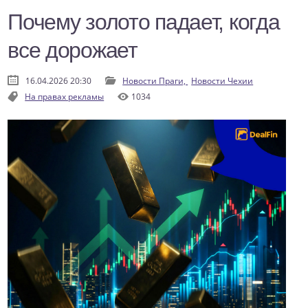
Почему золото падает, когда
все дорожает
16.04.2026 20:30
Новости Праги,
Новости Чехии
На правах рекламы
1034