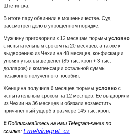
Штетинска.
В итоге пару обвинили в мошенничестве. Суд
рассмотрел дело в упрощенном порядке.
Мужчину приговорили к 12 месяцам тюрьмы
условно
с испытательным сроком на 20 месяцев, а также к
выдворению из Чехии на 48 месяцев, конфискации
упомянутых выше денег (85 тыс. крон + 3 тыс.
долларов) и компенсации остальной суммы
незаконно полученного пособия.
Женщина получила 6 месяцев тюрьмы
условно
с
испытательным сроком на 12 месяцев. Ее выдворили
из Чехии на 36 месяцев и обязали возместить
причиненный ущерб в размере 145 тыс. крон.
❗️❗️
Подписывайтесь на наш Telegram-канал по
t.me/vinegret_cz
:
ссылке