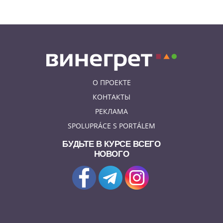
Субботний ЛГБТ-парад
ограничит движение транспорта
в Праге
О ПРОЕКТЕ
КОНТАКТЫ
РЕКЛАМА
SPOLUPRÁCE S PORTÁLEM
БУДЬТЕ В КУРСЕ ВСЕГО
НОВОГО