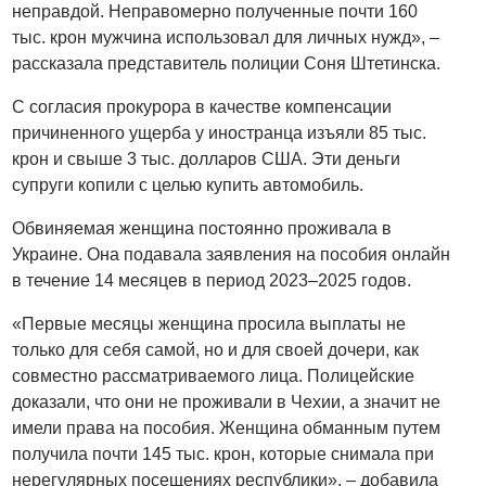
неправдой. Неправомерно полученные почти 160
тыс. крон мужчина использовал для личных нужд», –
рассказала представитель полиции Соня Штетинска.
С согласия прокурора в качестве компенсации
причиненного ущерба у иностранца изъяли 85 тыс.
крон и свыше 3 тыс. долларов США. Эти деньги
супруги копили с целью купить автомобиль.
Обвиняемая женщина постоянно проживала в
Украине. Она подавала заявления на пособия онлайн
в течение 14 месяцев в период 2023–2025 годов.
«Первые месяцы женщина просила выплаты не
только для себя самой, но и для своей дочери, как
совместно рассматриваемого лица. Полицейские
доказали, что они не проживали в Чехии, а значит не
имели права на пособия. Женщина обманным путем
получила почти 145 тыс. крон, которые снимала при
нерегулярных посещениях республики», – добавила