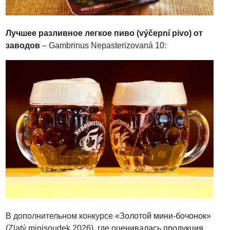
Лучшее разливное легкое пиво (výčepní pivo) от
заводов
–
Gambrinus Nepasterizovaná 10:
В дополнительном конкурсе
«Золотой мини-бочонок»
(
Zlatý minisoudek 2026)
, где оценивалась продукция