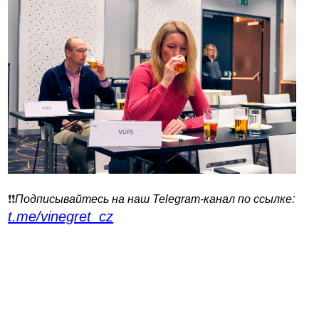
:
❗️❗️
Подписывайтесь на наш Telegram-канал по ссылке
t.me/vinegret_cz