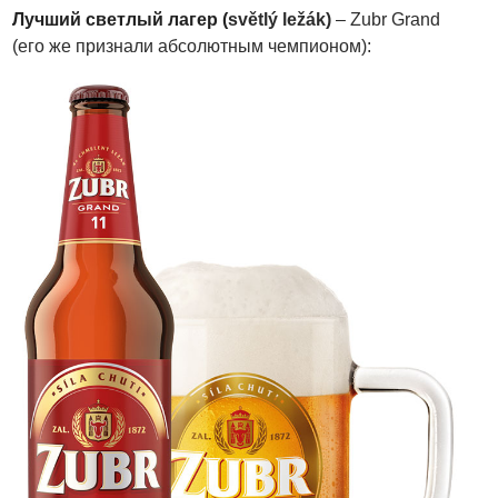
Лучший светлый лагер (
světlý ležák)
– Zubr Grand
(его же признали абсолютным чемпионом):