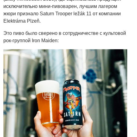
исключительно
мини-пивоварен, лучшим лагером
жюри признало Saturn Trooper ležák 11 от компании
Elektrárna Plzeň.
Это пиво было сверено в сотрудничестве с культовой
рок-группой Iron Maiden: