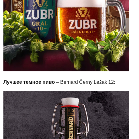
Лучшее темное пиво
–
Bernard Černý Ležák 12: