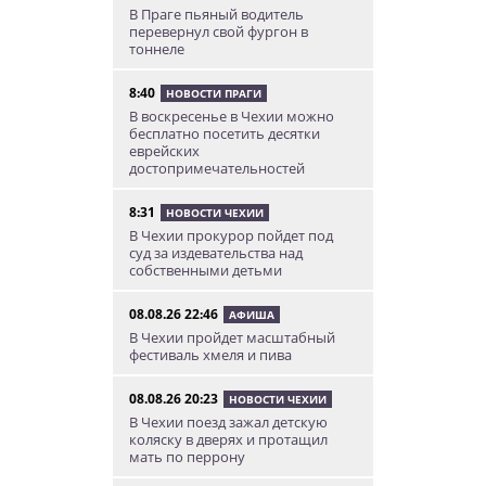
В Праге пьяный водитель
перевернул свой фургон в
тоннеле
8:40
НОВОСТИ ПРАГИ
В воскресенье в Чехии можно
бесплатно посетить десятки
еврейских
достопримечательностей
8:31
НОВОСТИ ЧЕХИИ
В Чехии прокурор пойдет под
суд за издевательства над
собственными детьми
08.08.26 22:46
АФИША
В Чехии пройдет масштабный
фестиваль хмеля и пива
08.08.26 20:23
НОВОСТИ ЧЕХИИ
В Чехии поезд зажал детскую
коляску в дверях и протащил
мать по перрону