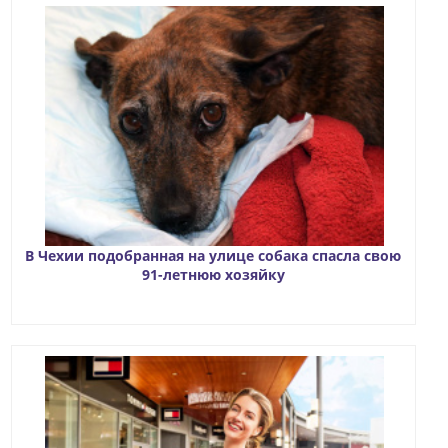
В Чехии подобранная на улице собака спасла свою
91-летнюю хозяйку