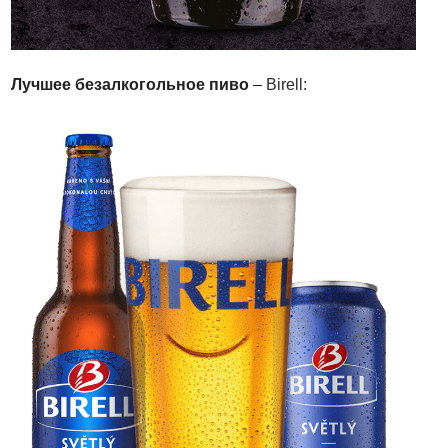
Лучшее безалкогольное пиво
–
Birell: