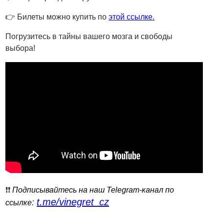
👉 Билеты можно купить по
этой ссылке.
Погрузитесь в тайны вашего мозга и свободы
выбора!
❗️❗️
Подписывайтесь на наш Telegram-канал по
t.me/vinegret_cz
:
ссылке