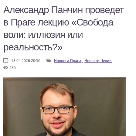
Александр Панчин проведет
в Праге лекцию «Свобода
воли: иллюзия или
реальность?»
13.04.2026 20:56
Новости Праги,
Новости Чехии
235