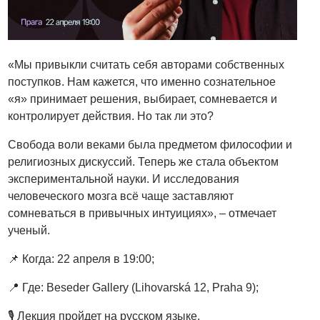
«Мы привыкли считать себя авторами собственных
поступков. Нам кажется, что именно сознательное
«я» принимает решения, выбирает, сомневается и
контролирует действия. Но так ли это?
Свобода воли веками была предметом философии и
религиозных дискуссий. Теперь же стала объектом
экспериментальной науки. И исследования
человеческого мозга всё чаще заставляют
сомневаться в привычных интуициях», – отмечает
ученый.
📌 Когда: 22 апреля в 19:00;
📍 Где: Beseder Gallery (Lihovarská 12, Praha 9);
🎙 Лекция пройдет на русском языке.