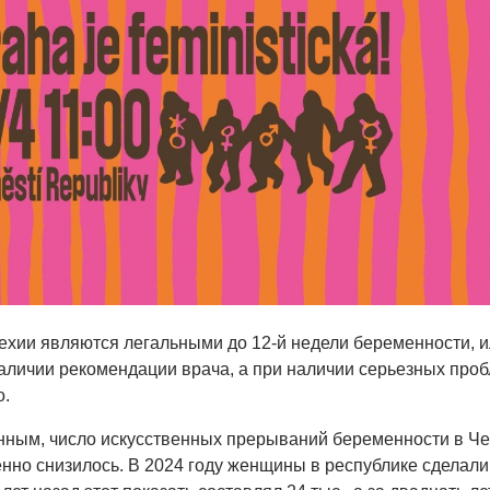
ехии являются легальными до 12-й недели беременности, 
наличии рекомендации врача, а при наличии серьезных про
о.
ным, число искусственных прерываний беременности в Че
енно снизилось. В 2024 году женщины в республике сделали