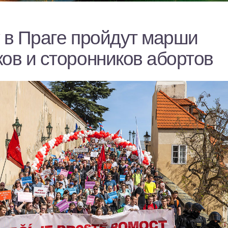
у в Праге пройдут марши
ов и сторонников абортов