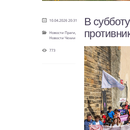
В суббот
10.04.2026 20:31
противник
Новости Праги,
Новости Чехии
773