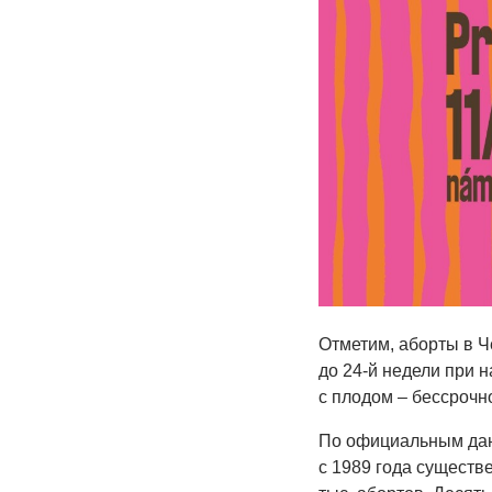
Отметим, аборты в Ч
до 24-й недели при 
с плодом – бессрочн
По официальным дан
с 1989 года существ