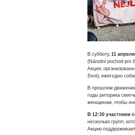
В субботу,
11 апреля
(Národní pochod pro 
Акция, организованн
život), ежегодно соб
В прошлом движение 
годы риторика смягч
женщинам, чтобы они
В 12:30 участники 
несколько групп, ко
Акцию поддерживает 