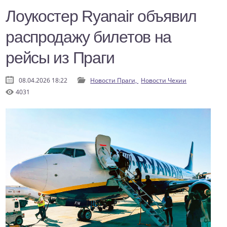
Лоукостер Ryanair объявил
распродажу билетов на
рейсы из Праги
08.04.2026 18:22
Новости Праги,
Новости Чехии
4031