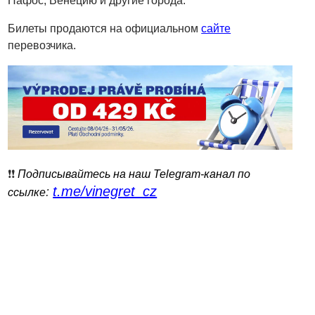
Пафос, Венецию и другие города.
Билеты продаются на официальном
сайте
перевозчика.
❗️❗️
Подписывайтесь на наш Telegram-канал по
t.me/vinegret_cz
:
ссылке