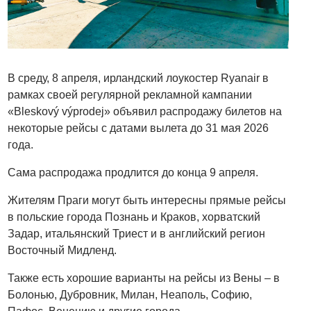
В среду, 8 апреля, ирландский лоукостер Ryanair в
рамках своей регулярной рекламной кампании
«Bleskový výprodej» объявил распродажу билетов на
некоторые рейсы с датами вылета до 31 мая 2026
года.
Сама распродажа продлится до конца 9 апреля.
Жителям Праги могут быть интересны прямые рейсы
в польские города Познань и Краков, хорватский
Задар, итальянский Триест и в английский регион
Восточный Мидленд.
Также есть хорошие варианты на рейсы из Вены – в
Болонью, Дубровник, Милан, Неаполь, Софию,