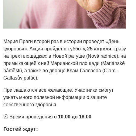
Мэрия Праги второй раз в истории проведет «День
здоровья». Акция пройдет в субботу,
25 апреля
, сразу
на трех площадках: в Новой ратуше (Nová radnice), на
примыкающей к ней Марианской площади (Mariánské
náměstí), а также во дворце Клам-Галласов (Clam-
Gallasův palác).
Приглашаются все желающие. Участники смогут
узнать много полезной информации о защите
собственного здоровья.
🕙 Время проведения
с 10:00 до 18:00
.
Гостей ждут: