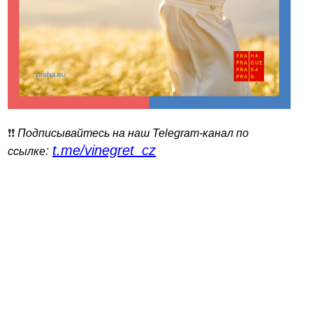
❗️❗️
Подписывайтесь на наш Telegram-канал по
t.me/vinegret_cz
:
ссылке