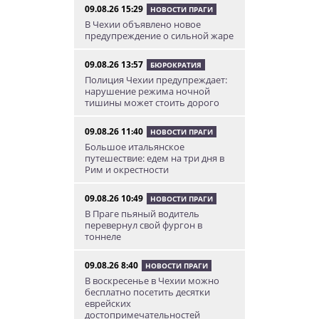
09.08.26 15:29
НОВОСТИ ПРАГИ
В Чехии объявлено новое
предупреждение о сильной жаре
09.08.26 13:57
БЮРОКРАТИЯ
Полиция Чехии предупреждает:
нарушение режима ночной
тишины может стоить дорого
09.08.26 11:40
НОВОСТИ ПРАГИ
Большое итальянское
путешествие: едем на три дня в
Рим и окрестности
09.08.26 10:49
НОВОСТИ ПРАГИ
В Праге пьяный водитель
перевернул свой фургон в
тоннеле
09.08.26 8:40
НОВОСТИ ПРАГИ
В воскресенье в Чехии можно
бесплатно посетить десятки
еврейских
достопримечательностей