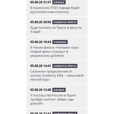
05.08.26 21:51
АФИША
В пражском ЛГБТ-параде будет
русскоязычная колонна
05.08.26 20:56
НОВОСТИ ПРАГИ
Куда поехать из Праги в августе:
5 идей
05.08.26 19:24
УКРАИНА
В Чехии фильм «Человек-паук:
Новый день» покажут в
украинском дубляже
05.08.26 14:41
НОВОСТИ ПРАГИ
Сезонное предложение от
школы Academy Elite – «языковой
летний бар»
05.08.26 13:48
АФИША
У посольства России в Праге
пройдет митинг «Иван, иди
домой!»
05.08.26 12:43
НОВОСТИ ПРАГИ