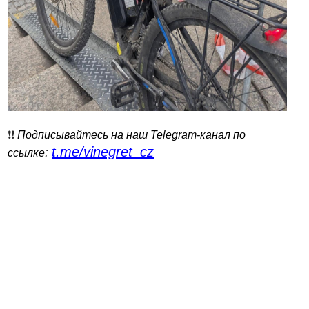
❗️❗️
Подписывайтесь на наш Telegram-канал по
t.me/vinegret_cz
:
ссылке