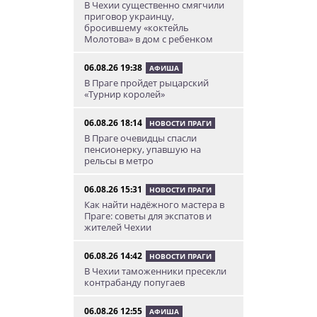
В Чехии существенно смягчили
приговор украинцу,
бросившему «коктейль
Молотова» в дом с ребенком
06.08.26 19:38
АФИША
В Праге пройдет рыцарский
«Турнир королей»
06.08.26 18:14
НОВОСТИ ПРАГИ
В Праге очевидцы спасли
пенсионерку, упавшую на
рельсы в метро
06.08.26 15:31
НОВОСТИ ПРАГИ
Как найти надёжного мастера в
Праге: советы для экспатов и
жителей Чехии
06.08.26 14:42
НОВОСТИ ПРАГИ
В Чехии таможенники пресекли
контрабанду попугаев
06.08.26 12:55
АФИША