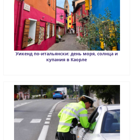
Уикенд по-итальянски: день моря, солнца и
купания в Каорле