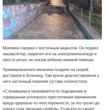
Мужчина говорил с восточным акцентом. Он поднял
аккумулятор, закрепил его на электровелосипеде и
просто уехал, не оказав ребенку никакой помощи.
Травмированного мальчика позднее на скорой
доставили в больницу. Там врачи диагностировали у
него частичный перелом сустава голеностопа.
«Случившееся проверяется по подозрению в
совершении уголовного преступления причинения
вреда здоровью по неосторожности, за что грозит до
одного года лишения свободы. Если кто-то узнает