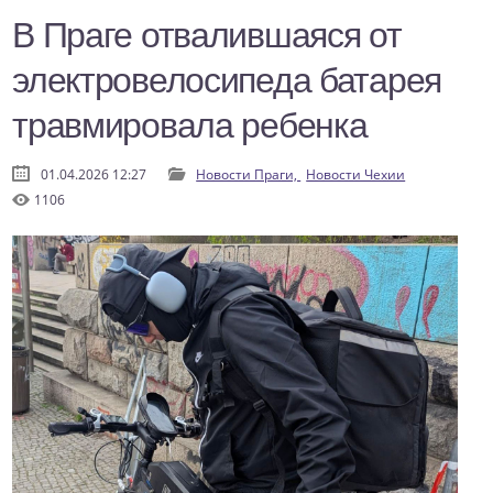
В Праге отвалившаяся от
электровелосипеда батарея
травмировала ребенка
01.04.2026 12:27
Новости Праги,
Новости Чехии
1106