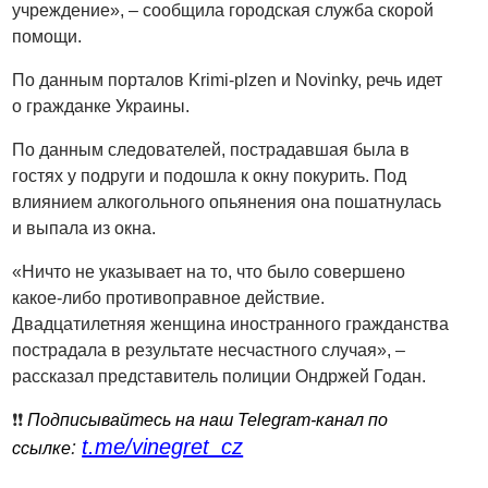
учреждение», – сообщила городская служба скорой
помощи.
По данным порталов Krimi-plzen и Novinky, речь идет
о гражданке Украины.
По данным следователей, пострадавшая была в
гостях у подруги и подошла к окну покурить. Под
влиянием алкогольного опьянения она пошатнулась
и выпала из окна.
«Ничто не указывает на то, что было совершено
какое-либо противоправное действие.
Двадцатилетняя женщина иностранного гражданства
пострадала в результате несчастного случая», –
рассказал представитель полиции Ондржей Годан.
❗️❗️
Подписывайтесь на наш Telegram-канал по
t.me/vinegret_cz
:
ссылке