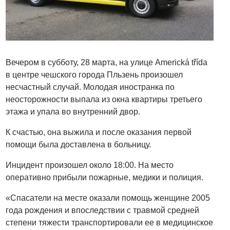
Вечером в субботу, 28 марта, на улице Americká třída
в центре чешского города Пльзень произошел
несчастный случай. Молодая иностранка по
неосторожности выпала из окна квартиры третьего
этажа и упала во внутренний двор.
К счастью, она выжила и после оказания первой
помощи была доставлена в больницу.
Инцидент произошел около 18:00. На место
оперативно прибыли пожарные, медики и полиция.
«Спасатели на месте оказали помощь женщине 2005
года рождения и впоследствии с травмой средней
степени тяжести транспортировали ее в медицинское