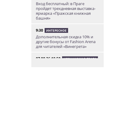
Вход бесплатный: в Праге
пройдет трехдневная выставка-
ярмарка «Пражская книжная
башня»
9:30
ИНТЕРЕСНОЕ
Дополнительная скидка 10% и
другие бонусы от Fashion Arena
для читателей «Винегрета»
07.08.26 19:50
НЕЗНАКОМАЯ ПРАГА
В Праге вспоминают
сильнейшее наводнение 2002
года: фото и видео
07.08.26 18:16
НОВОСТИ ПРАГИ
В Праге мужчина сразу после
ограбления ювелирного
магазина сел на автобус до Брно
07.08.26 17:12
КУРЬЕЗНЫЕ ИСТОРИИ
В Чехии расследование кражи
деревьев вывело полицию на