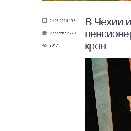
В Чехии 
24.03.2026 15:34
пенсионер
Новости Чехии
крон
3917