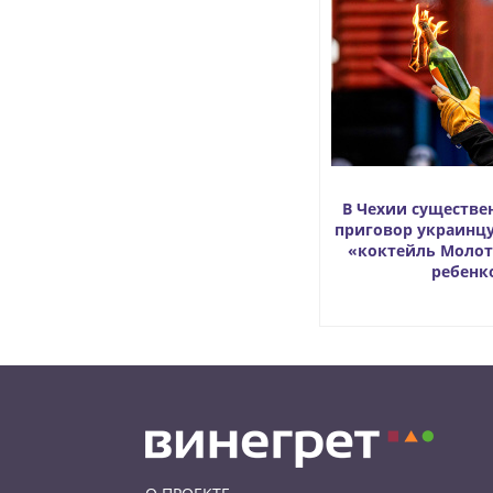
В Чехии существе
приговор украинц
«коктейль Молот
ребенк