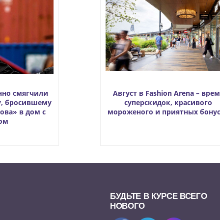
нно смягчили
Август в Fashion Arena – врем
у, бросившему
суперскидок, красивого
ова» в дом с
мороженого и приятных бону
ом
БУДЬТЕ В КУРСЕ ВСЕГО
НОВОГО