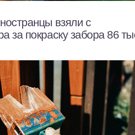
иностранцы взяли с
а за покраску забора 86 ты