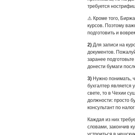
требуется нострифи
⚠️ Кроме того, Биржа
курсов. Поэтому важ
подготовить и вовре
2)
Для записи на ку
документов. Пожалу
заранее подготовьте 
донести бумаги посл
3)
Нужно понимать, ч
бухгалтер является 
свете, то в Чехии с
должности: просто бу
консультант по налог
Каждая из них требу
словами, закончив к
устроиться в чешскую