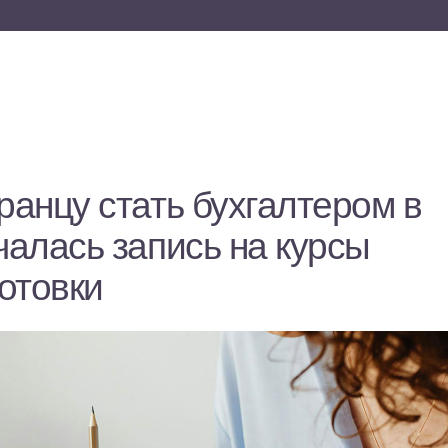
ранцу стать бухгалтером в
чалась запись на курсы
отовки