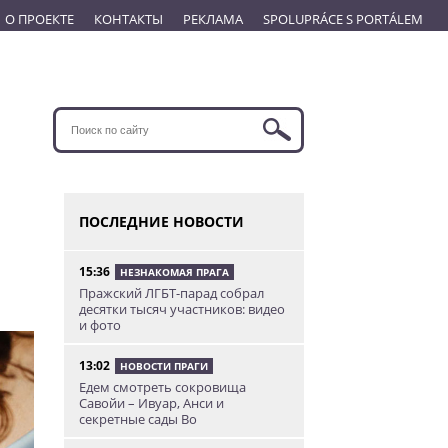
О ПРОЕКТЕ
КОНТАКТЫ
РЕКЛАМА
SPOLUPRÁCE S PORTÁLEM
ПОСЛЕДНИЕ НОВОСТИ
15:36
НЕЗНАКОМАЯ ПРАГА
Пражский ЛГБТ-парад собрал
десятки тысяч участников: видео
и фото
13:02
НОВОСТИ ПРАГИ
Едем смотреть сокровища
Савойи – Ивуар, Анси и
секретные сады Во