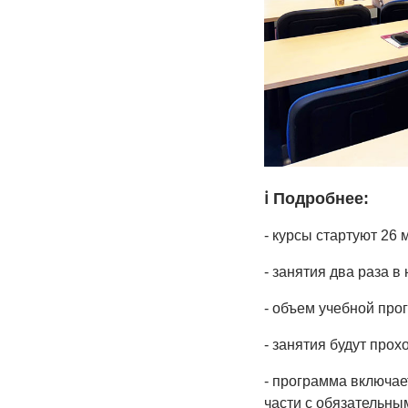
ℹ️ Подробнее:
- курсы стартуют 26 
- занятия два раза в
- объем учебной про
- занятия будут прохо
- программа включает
части с обязательны