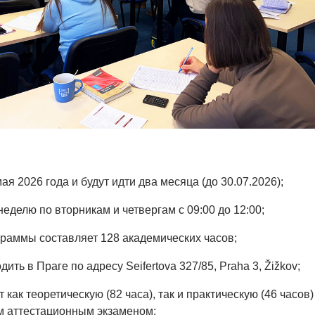
мая 2026 года и будут идти два месяца (до 30.07.2026);
 неделю по вторникам и четвергам с 09:00 до 12:00;
граммы составляет 128 академических часов;
дить в Праге по адресу Seifertova 327/85, Praha 3, Žižkov;
 как теоретическую (82 часа), так и практическую (46 часов)
м аттестационным экзаменом;