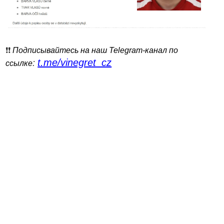
❗️❗️
Подписывайтесь на наш Telegram-канал по
t.me/vinegret_cz
:
ссылке