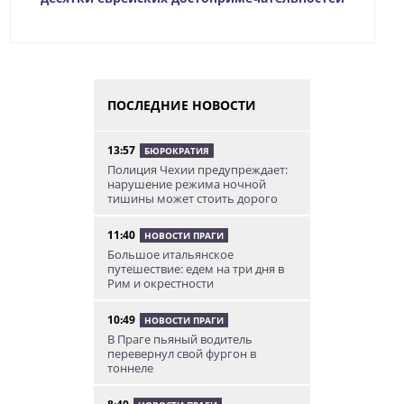
ПОСЛЕДНИЕ НОВОСТИ
13:57
БЮРОКРАТИЯ
Полиция Чехии предупреждает:
нарушение режима ночной
тишины может стоить дорого
11:40
НОВОСТИ ПРАГИ
Большое итальянское
путешествие: едем на три дня в
Рим и окрестности
10:49
НОВОСТИ ПРАГИ
В Праге пьяный водитель
перевернул свой фургон в
тоннеле