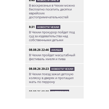
8:40
НОВОСТИ ПРАГИ
В воскресенье в Чехии можно
бесплатно посетить десятки
еврейских
достопримечательностей
8:31
НОВОСТИ ЧЕХИИ
В Чехии прокурор пойдет под
суд за издевательства над
собственными детьми
08.08.26 22:46
АФИША
В Чехии пройдет масштабный
фестиваль хмеля и пива
08.08.26 20:23
НОВОСТИ ЧЕХИИ
В Чехии поезд зажал детскую
коляску в дверях и протащил
мать по перрону
08.08.26 19:00
ИНТЕРЕСНОЕ
Исследование: кого чешские
интернет-комментаторы
ненавидят сильнее всего