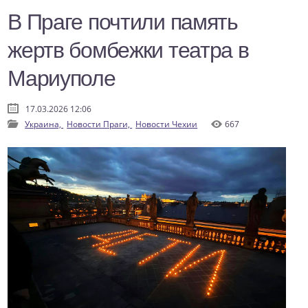
В Праге почтили память
жертв бомбежки театра в
Мариуполе
17.03.2026 12:06
Украина,
Новости Праги,
Новости Чехии
667