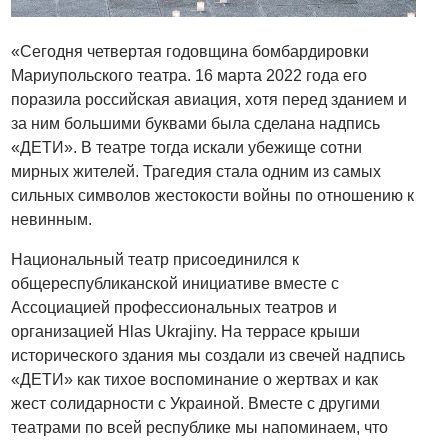
«Сегодня четвертая годовщина бомбардировки
Мариупольского театра. 16 марта 2022 года его
поразила российская авиация, хотя перед зданием и
за ним большими буквами была сделана надпись
«ДЕТИ». В театре тогда искали убежище сотни
мирных жителей. Трагедия стала одним из самых
сильных символов жестокости войны по отношению к
невинным.
Национальный театр присоединился к
общереспубликанской инициативе вместе с
Ассоциацией профессиональных театров и
организацией Hlas Ukrajiny. На террасе крыши
исторического здания мы создали из свечей надпись
«ДЕТИ» как тихое воспоминание о жертвах и как
жест солидарности с Украиной. Вместе с другими
театрами по всей республике мы напоминаем, что