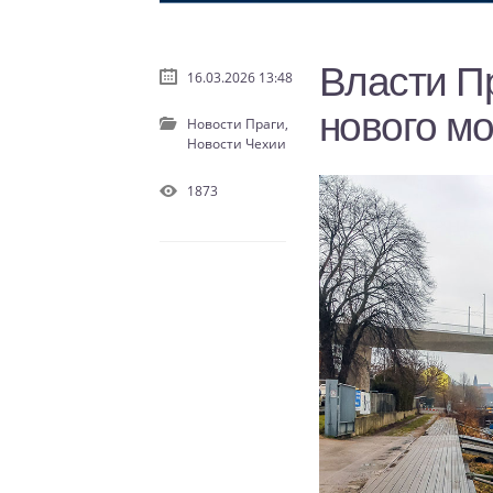
Власти Пр
16.03.2026 13:48
нового мо
Новости Праги,
Новости Чехии
1873