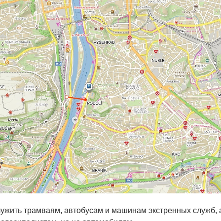
ужить трамваям, автобусам и машинам экстренных служб, 