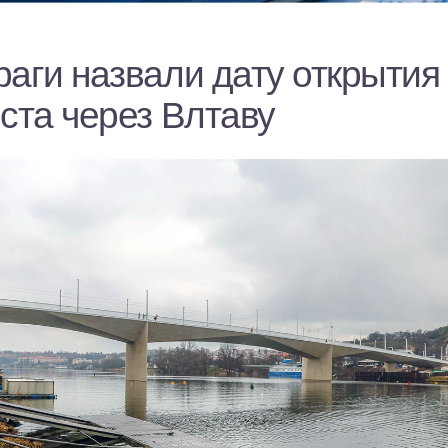
аги назвали дату открытия
ста через Влтаву