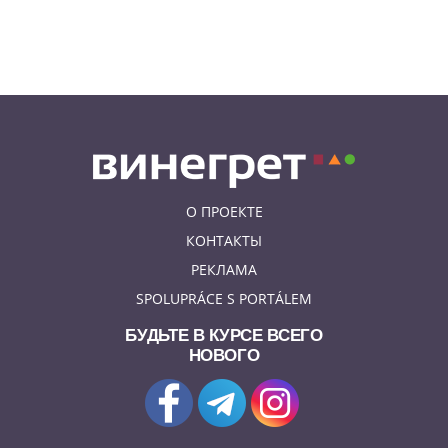
В Праге женщина нашла на
парковке сумку с
артиллерийскими снарядами
О ПРОЕКТЕ
КОНТАКТЫ
РЕКЛАМА
SPOLUPRÁCE S PORTÁLEM
БУДЬТЕ В КУРСЕ ВСЕГО
НОВОГО