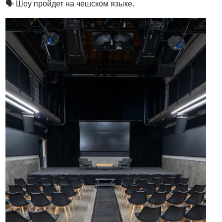
🗣 Шоу пройдет на чешском языке.