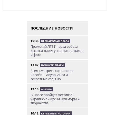
ПОСЛЕДНИЕ НОВОСТИ
15:36
НЕЗНАКОМАЯ ПРАГА
Пражский ЛГБТ-парад собрал
десятки тысяч участников: видео
и фото
13:02
НОВОСТИ ПРАГИ
Едем смотреть сокровища
Савойи – Ивуар, Анси и
секретные сады Во
12:10
АФИША
В Праге пройдет фестиваль
украинской кухни, культуры и
творчества
10:12
КУРЬЕЗНЫЕ ИСТОРИИ