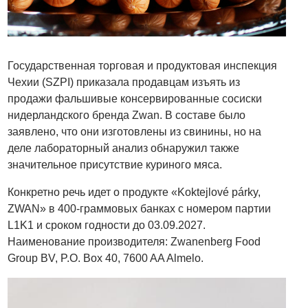
Государственная торговая и продуктовая инспекция
Чехии (SZPI) приказала продавцам изъять из
продажи фальшивые консервированные сосиски
нидерландского бренда Zwan. В составе было
заявлено, что они изготовлены из свинины, но на
деле лабораторный анализ обнаружил также
значительное присутствие куриного мяса.
Конкретно речь идет о продукте «Koktejlové párky,
ZWAN» в 400-граммовых банках с номером партии
L1K1 и сроком годности до 03.09.2027.
Наименование производителя: Zwanenberg Food
Group BV, P.O. Box 40, 7600 AA Almelo.