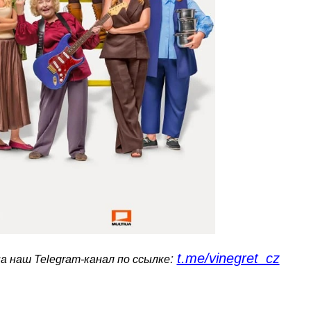
t.me/vinegret_cz
:
 наш Telegram-канал по ссылке