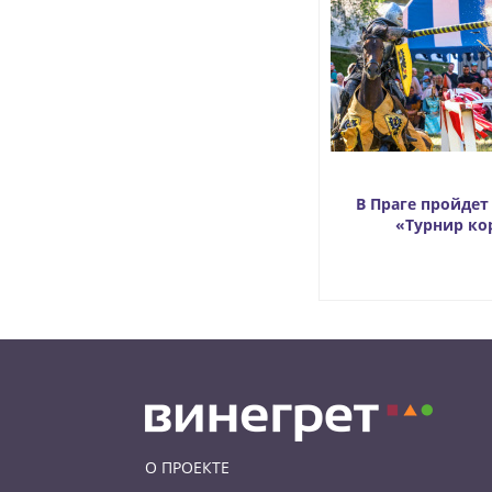
В Праге пройде
«Турнир ко
О ПРОЕКТЕ