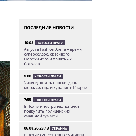
ПОСЛЕДНИЕ НОВОСТИ
10:08
НОВОСТИ ПРАГИ
Август в Fashion Arena – время
суперскидок, красивого
мороженого и приятных
бонусов
9:00
НОВОСТИ ПРАГИ
Уикенд по-итальянски: день
моря, солнца и купания в Каорле
7:55
НОВОСТИ ПРАГИ
В Чехии иностранец пытался
подкупить полицейских
смешной суммой
06.08.26 23:43
УКРАИНА
В Чехии существенно смягчили