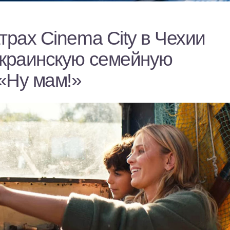
трах Cinema City в Чехии
украинскую семейную
«Ну мам!»