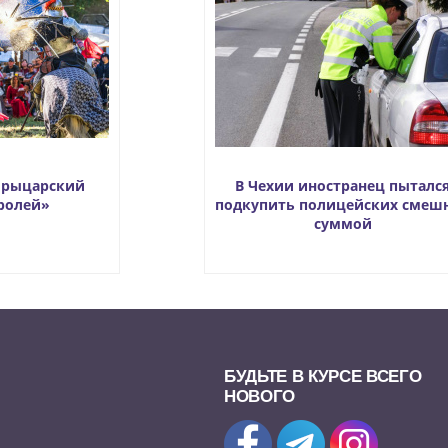
т рыцарский
В Чехии иностранец пыталс
ролей»
подкупить полицейских смеш
суммой
БУДЬТЕ В КУРСЕ ВСЕГО
НОВОГО