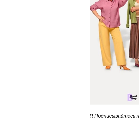
❗️❗️
Подписывайтесь на