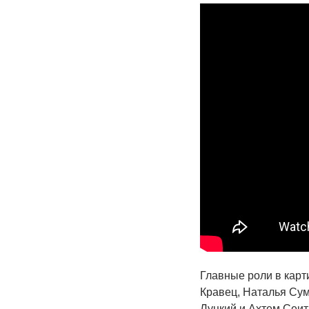
Главные роли в карт
Кравец, Наталья Сум
Луцкий и Ахтем Сеи