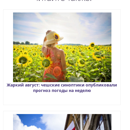
Жаркий август: чешские синоптики опубликовали
прогноз погоды на неделю