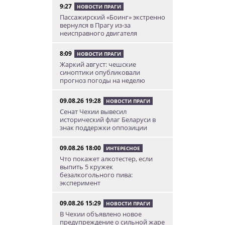
9:27
НОВОСТИ ПРАГИ
Пассажирский «Боинг» экстренно
вернулся в Прагу из-за
неисправного двигателя
8:09
НОВОСТИ ПРАГИ
Жаркий август: чешские
синоптики опубликовали
прогноз погоды на неделю
09.08.26 19:28
НОВОСТИ ПРАГИ
Сенат Чехии вывесил
исторический флаг Беларуси в
знак поддержки оппозиции
09.08.26 18:00
ИНТЕРЕСНОЕ
Что покажет алкотестер, если
выпить 5 кружек
безалкогольного пива:
эксперимент
09.08.26 15:29
НОВОСТИ ПРАГИ
В Чехии объявлено новое
предупреждение о сильной жаре