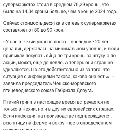
супермаркетах стоил в среднем 78,29 кроны, что
было на 14,34 кроны больше, чем в конце 2024 года.
Сейчас стоимость десятка в сетевых супермаркетах
составляет от 80 до 90 крон.
«У нас в Чехии ужасно долго – последние 20 лет –
цена яиц держалась на минимальном уровне, и люди
привыкли покупать яйца по три кроны за штуку, а по
акции, может, еще дешевле. А теперь они страшно
удивляются. Но это действительно из-за того, что
ситуация с инфекциями такова, какова она есть», –
заявила председатель Чешско-моравского
птицеводческого союза Габриэла Длоуга.
Птичий грипп в настоящее время встречается не
только в Чехии, но и в других европейских странах.
Если инфекция на производстве подтверждается,
всю птицу на ферме и вокруг нее в определенном
радиусе уничтожают.