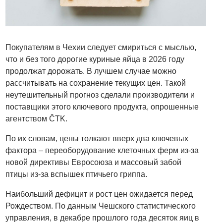
Покупателям в Чехии следует смириться с мыслью,
что и без того дорогие куриные яйца в 2026 году
продолжат дорожать. В лучшем случае можно
рассчитывать на сохранение текущих цен. Такой
неутешительный прогноз сделали производители и
поставщики этого ключевого продукта, опрошенные
агентством ČTK.
По их словам, цены толкают вверх два ключевых
фактора – переоборудование клеточных ферм из-за
новой директивы Евросоюза и массовый забой
птицы из-за вспышек птичьего гриппа.
Наибольший дефицит и рост цен ожидается перед
Рождеством. По данным Чешского статистического
управления, в декабре прошлого года десяток яиц в