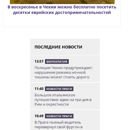
В воскресенье в Чехии можно бесплатно посетить
десятки еврейских достопримечательностей
ПОСЛЕДНИЕ НОВОСТИ
13:57
БЮРОКРАТИЯ
Полиция Чехии предупреждает:
нарушение режима ночной
тишины может стоить дорого
11:40
НОВОСТИ ПРАГИ
Большое итальянское
путешествие: едем на три дня в
Рим и окрестности
10:49
НОВОСТИ ПРАГИ
В Праге пьяный водитель
перевернул свой фургон в