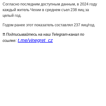
Согласно последним доступным данным, в 2024 году
каждый житель Чехии в среднем съел 238 яиц за
целый год.
Годом ранее этот показатель составлял 237 яиц/год.
❗️❗️
Подписывайтесь на наш Telegram-канал по
t.me/vinegret_cz
:
ссылке