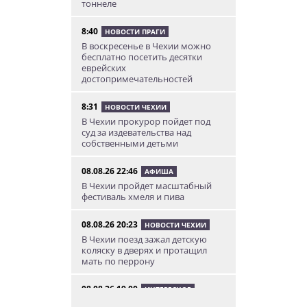
тоннеле
8:40
НОВОСТИ ПРАГИ
В воскресенье в Чехии можно
бесплатно посетить десятки
еврейских
достопримечательностей
8:31
НОВОСТИ ЧЕХИИ
В Чехии прокурор пойдет под
суд за издевательства над
собственными детьми
08.08.26 22:46
АФИША
В Чехии пройдет масштабный
фестиваль хмеля и пива
08.08.26 20:23
НОВОСТИ ЧЕХИИ
В Чехии поезд зажал детскую
коляску в дверях и протащил
мать по перрону
08.08.26 19:00
ИНТЕРЕСНОЕ
Исследование: кого чешские