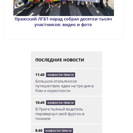
Пражский ЛГБТ-парад собрал десятки тысяч
участников: видео и фото
ПОСЛЕДНИЕ НОВОСТИ
11:40
НОВОСТИ ПРАГИ
Большое итальянское
путешествие: едем на три дня в
Рим и окрестности
10:49
НОВОСТИ ПРАГИ
В Праге пьяный водитель
перевернул свой фургон в
тоннеле
8:40
НОВОСТИ ПРАГИ