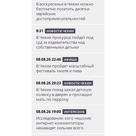
В воскресенье в Чехии можно
бесплатно посетить десятки
еврейских
достопримечательностей
8:31
НОВОСТИ ЧЕХИИ
В Чехии прокурор пойдет под
суд за издевательства над
собственными детьми
08.08.26 22:46
АФИША
В Чехии пройдет масштабный
фестиваль хмеля и пива
08.08.26 20:23
НОВОСТИ ЧЕХИИ
В Чехии поезд зажал детскую
коляску в дверях и протащил
мать по перрону
08.08.26 19:00
ИНТЕРЕСНОЕ
Исследование: кого чешские
интернет-комментаторы
ненавидят сильнее всего