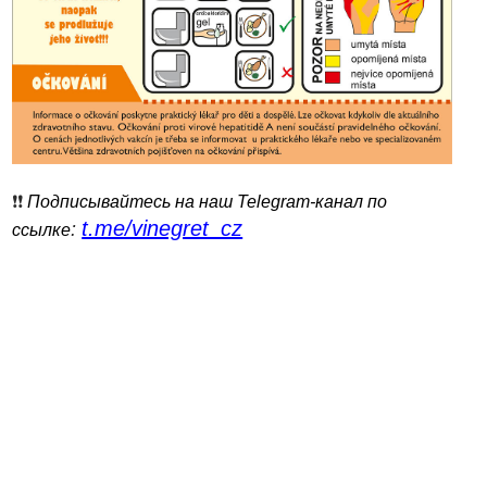
❗️❗️
Подписывайтесь на наш Telegram-канал по
t.me/vinegret_cz
:
ссылке