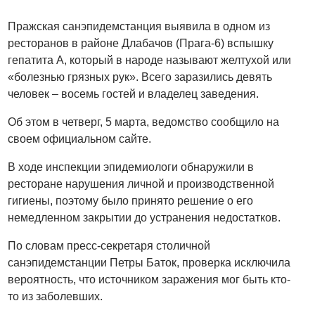
Пражская санэпидемстанция выявила в одном из
ресторанов в районе Длабачов (Прага-6) вспышку
гепатита А, который в народе называют желтухой или
«болезнью грязных рук». Всего заразились девять
человек – восемь гостей и владелец заведения.
Об этом в четверг, 5 марта, ведомство сообщило на
своем официальном сайте.
В ходе инспекции эпидемиологи обнаружили в
ресторане нарушения личной и производственной
гигиены, поэтому было принято решение о его
немедленном закрытии до устранения недостатков.
По словам пресс-секретаря столичной
санэпидемстанции Петры Баток, проверка исключила
вероятность, что источником заражения мог быть кто-
то из заболевших.