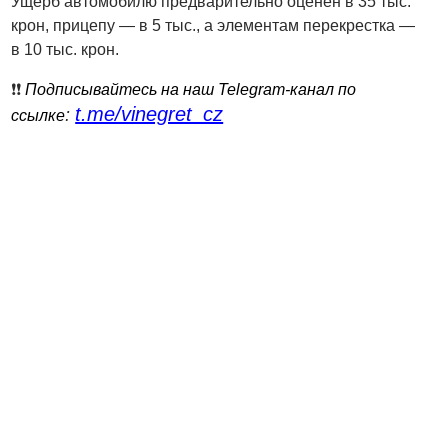
Ущерб автомобилю предварительно оценен в 35 тыс.
крон, прицепу — в 5 тыс., а элементам перекрестка —
в 10 тыс. крон.
❗️❗️
Подписывайтесь на наш Telegram-канал по
t.me/vinegret_cz
:
ссылке