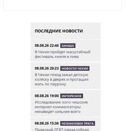
ПОСЛЕДНИЕ НОВОСТИ
08.08.26 22:46
АФИША
В Чехии пройдет масштабный
фестиваль хмеля и пива
08.08.26 20:23
НОВОСТИ ЧЕХИИ
В Чехии поезд зажал детскую
коляску в дверях и протащил
мать по перрону
08.08.26 19:00
ИНТЕРЕСНОЕ
Исследование: кого чешские
интернет-комментаторы
ненавидят сильнее всего
08.08.26 15:36
НЕЗНАКОМАЯ ПРАГА
Пражский ЛГБТ-парад собрал