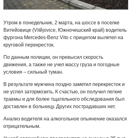
Утром в понедельник, 2 марта, на шоссе в поселке
Витейовице (Vitějovice, Южночешский край) водитель
фургона Mercedes-Benz Vito с прицепом вылетел на
круговой перекресток.
По данным полиции, он превысил скорость
движения, а также не учел массу груза и погодные
условия – сильный туман.
В результате мужчина поздно заметил перекресток и
не успел затормозить. К счастью, он получил легкие
травмы и для более тщательного обследования был
доставлен в больницу. Других пострадавших нет.
Анализ водителя на алкогольное опьянение оказался
отрицательным.