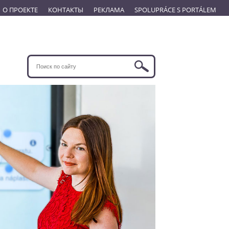
О ПРОЕКТЕ
КОНТАКТЫ
РЕКЛАМА
SPOLUPRÁCE S PORTÁLEM