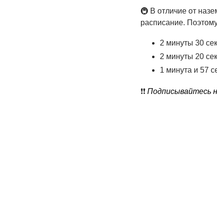
🚇 В отличие от назе
расписание. Поэтом
2 минуты 30 се
2 минуты 20 се
1 минута и 57 с
❗️❗️
Подписывайтесь на