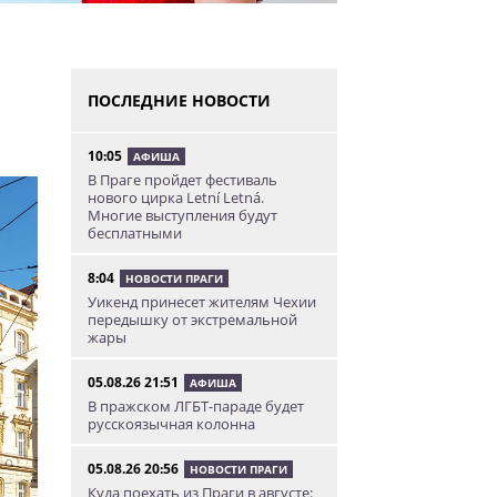
ПОСЛЕДНИЕ НОВОСТИ
10:05
АФИША
В Праге пройдет фестиваль
нового цирка Letní Letná.
Многие выступления будут
бесплатными
8:04
НОВОСТИ ПРАГИ
Уикенд принесет жителям Чехии
передышку от экстремальной
жары
05.08.26 21:51
АФИША
В пражском ЛГБТ-параде будет
русскоязычная колонна
05.08.26 20:56
НОВОСТИ ПРАГИ
Куда поехать из Праги в августе: