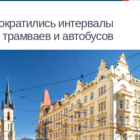
сократились интервалы
 трамваев и автобусов