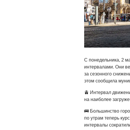
С понедельника, 2 м
интервалами. Они вер
за сезонного снижен
этом сообщила муни
🚊 Интервал движени
на наиболее загружен
🚌 Большинство горо
по утрам теперь курс
интервалы сократилис