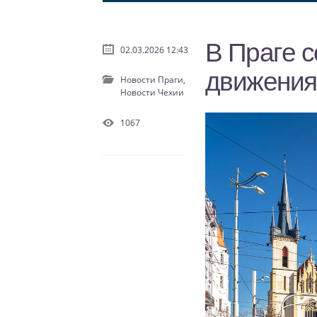
В Праге 
02.03.2026 12:43
движения
Новости Праги,
Новости Чехии
1067