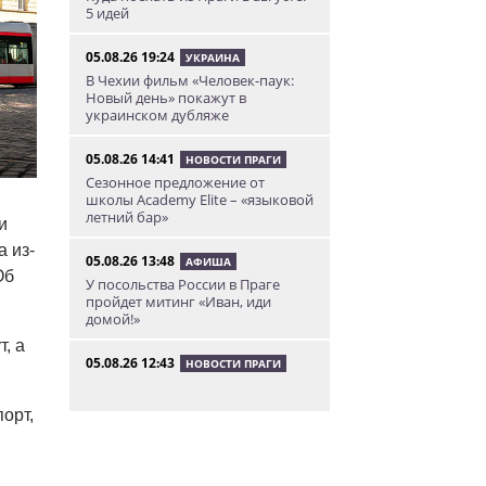
5 идей
05.08.26 19:24
УКРАИНА
В Чехии фильм «Человек-паук:
Новый день» покажут в
украинском дубляже
05.08.26 14:41
НОВОСТИ ПРАГИ
Сезонное предложение от
школы Academy Elite – «языковой
летний бар»
и
 из-
05.08.26 13:48
АФИША
Об
У посольства России в Праге
пройдет митинг «Иван, иди
домой!»
, а
05.08.26 12:43
НОВОСТИ ПРАГИ
Полиция завела уголовное дело
по факту ДТП с участием
орт,
депутата Филипа Турека
05.08.26 10:50
НОВОСТИ ПРАГИ