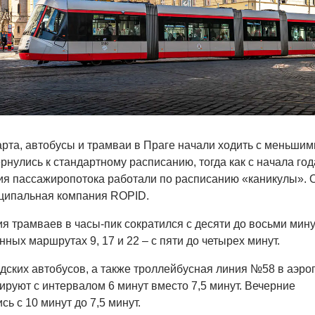
арта, автобусы и трамваи в Праге начали ходить с меньшим
нулись к стандартному расписанию, тогда как с начала года
ия пассажиропотока работали по расписанию «каникулы». 
ципальная компания ROPID.
я трамваев в часы-пик сократился с десяти до восьми минут
ных маршрутах 9, 17 и 22 – с пяти до четырех минут.
дских автобусов, а также троллейбусная линия №58 в аэроп
ируют с интервалом 6 минут вместо 7,5 минут. Вечерние
ь с 10 минут до 7,5 минут.