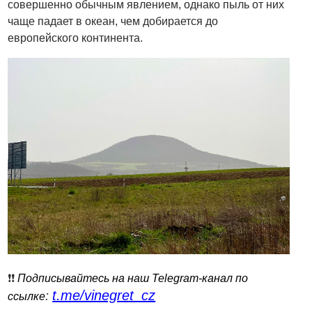
совершенно обычным явлением, однако пыль от них
чаще падает в океан, чем добирается до
европейского континента.
❗️❗️
Подписывайтесь на наш Telegram-канал по
t.me/vinegret_cz
:
ссылке