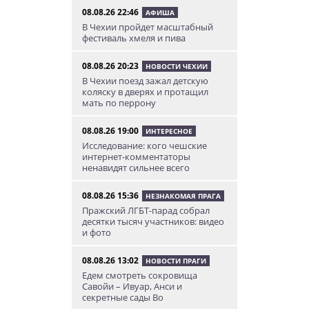
08.08.26 22:46
АФИША
В Чехии пройдет масштабный
фестиваль хмеля и пива
08.08.26 20:23
НОВОСТИ ЧЕХИИ
В Чехии поезд зажал детскую
коляску в дверях и протащил
мать по перрону
08.08.26 19:00
ИНТЕРЕСНОЕ
Исследование: кого чешские
интернет-комментаторы
ненавидят сильнее всего
08.08.26 15:36
НЕЗНАКОМАЯ ПРАГА
Пражский ЛГБТ-парад собрал
десятки тысяч участников: видео
и фото
08.08.26 13:02
НОВОСТИ ПРАГИ
Едем смотреть сокровища
Савойи – Ивуар, Анси и
секретные сады Во