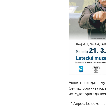
Акция проходит в му
Сейчас организаторы
им будет бригада по
📍 Адрес: Letecké mu