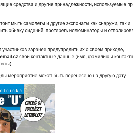
тящие средства и другие принадлежности, используемые пр
оит мыть самолеты и другие экспонаты как снаружи, так и
ить обивку сидений, протереть иллюминаторы и отполиров
 участников заранее предупредить их о своем приходе,
mail.cz
свои контактные данные (имя, фамилию и контакт
очты).
оды мероприятие может быть перенесено на другую дату.