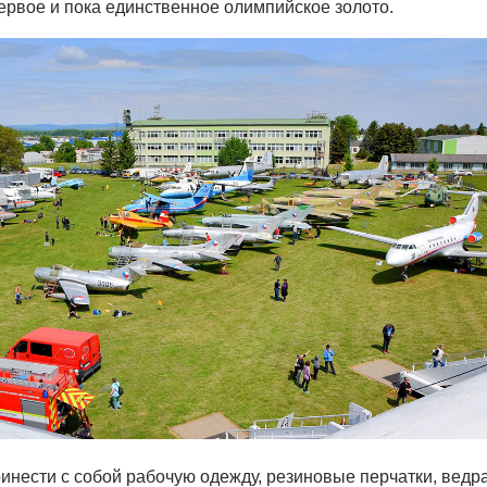
рвое и пока единственное олимпийское золото.
инести с собой рабочую одежду, резиновые перчатки, ведра