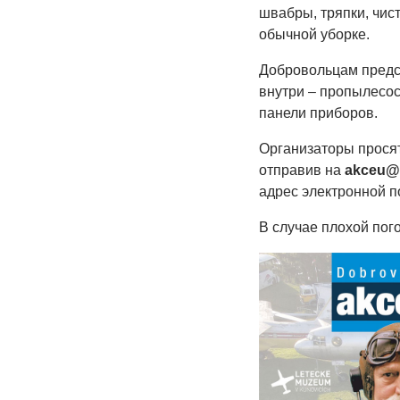
швабры, тряпки, чис
обычной уборке.
Добровольцам предст
внутри – пропылесос
панели приборов.
Организаторы просят
отправив на
akceu@e
адрес электронной п
В случае плохой пог