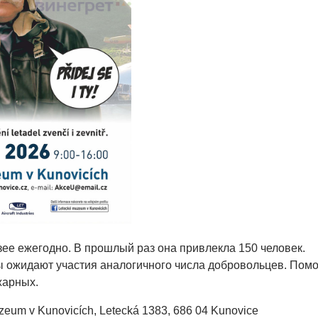
зее ежегодно. В прошлый раз она привлекла 150 человек.
 ожидают участия аналогичного числа добровольцев. Помо
жарных.
zeum v Kunovicích, Letecká 1383, 686 04 Kunovice