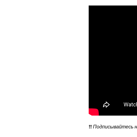
❗️❗️
Подписывайтесь на