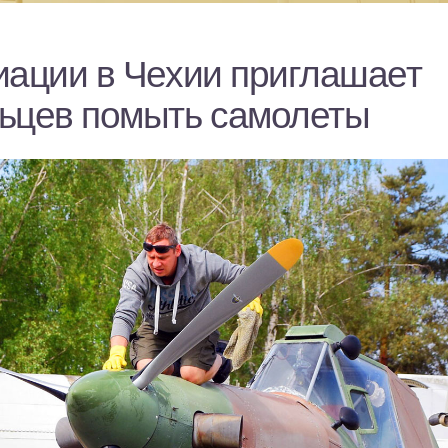
иации в Чехии приглашает
ьцев помыть самолеты