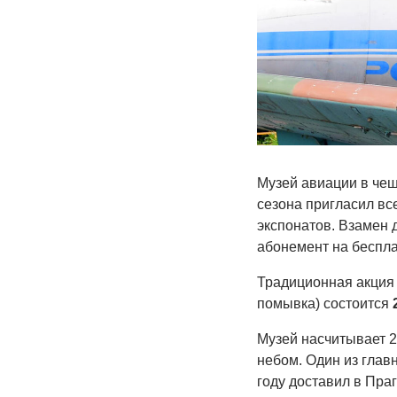
Музей авиации в чеш
сезона пригласил вс
экспонатов. Взамен 
абонемент на беспла
Традиционная акция 
помывка) состоится
Музей насчитывает 2
небом. Один из глав
году доставил в Пра