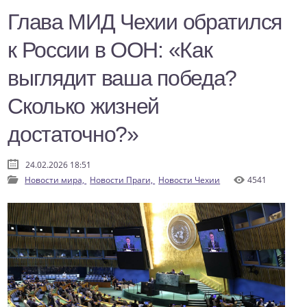
Глава МИД Чехии обратился
к России в ООН: «Как
выглядит ваша победа?
Сколько жизней
достаточно?»
24.02.2026 18:51
Новости мира,
Новости Праги,
Новости Чехии
4541