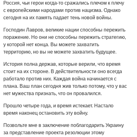
Россия, чьи герои когда-то сражались плечом к плечу
с европейскими народами против нацизма. Однако
сегодня на их память падает тень новой войны.
Господин Лавров, великие нации способны пережить
поражение. Но они не способны пережить стратегию,
у которой нет конца. Вы можете захватить
территорию, но вы не можете захватить будущее.
История полна держав, которые верили, что время
стоит на их стороне. В действительности оно всегда
работало против них. Каждая война начинается с
плана. Ваш план сегодня жив только потому, что у вас
нет мужества признать, что он провалился.
Прошло четыре года, и время истекает. Настало
время наконец остановить эту войну.
Позвольте мне в заключение поблагодарить Украину
за представление проекта резолюции этому