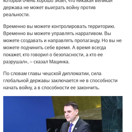
который очень хорошо знает, что никакая великая
держава не может выиграть войну против
реальности.
Временно вы можете контролировать территорию.
Временно вы можете управлять нарративом. Вы
можете создавать и направлять пропаганду. Но вы не
можете подчинить себе время. А время всегда
покажет, кто говорил о безопасности, а кто ее
разрушал», – сказал Мацинка.
По словам главы чешской дипломатии, сила
глобальной державы заключается не в способности
начать войну, а в способности ее закончить.