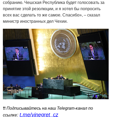
собранию. Чешская Республика будет голосовать за
принятие этой резолюции, и я хотел бы попросить
всех вас сделать то же самое. Спасибо», – сказал
министр иностранных дел Чехии.
❗️❗️
Подписывайтесь на наш Telegram-канал по
t.me/vinegret_cz
:
ссылке