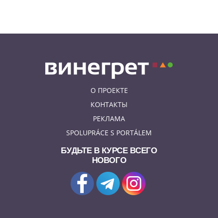
07.08.26 13:04
ИНТЕРЕСНОЕ
В Чехии подобранная на улице
собака спасла свою 91-летнюю
хозяйку
О ПРОЕКТЕ
КОНТАКТЫ
РЕКЛАМА
SPOLUPRÁCE S PORTÁLEM
БУДЬТЕ В КУРСЕ ВСЕГО
НОВОГО