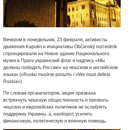
Вечером в понедельник, 23 февраля, активисты
движения Kaputin и инициативы Občanský rozcestník
спроецировали на Новое здание Национального
музея в Праге украинский флаг и надпись «Мы
должны победить Россию» на чешском и английском
языках («Rusko musíme porazit» / «We must defeat
Russia»).
По словам организаторов, акция призвана
встряхнуть чешскую общественность и призвать
чешских и европейских политиков не ослаблять
поддержку Украины, а, наоборот, усилить
финансовую, политическую и военную помощь.