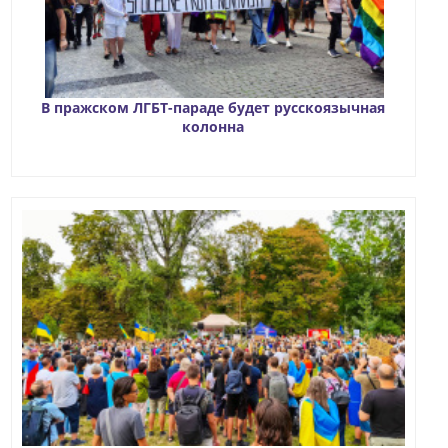
В пражском ЛГБТ-параде будет русскоязычная
колонна