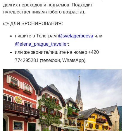
долгих переходов и подъёмов. Подходит
путешественникам любого возраста).
👉 ДЛЯ БРОНИРОВАНИЯ:
пишите в Телеграм
@svetagerbeeva
или
@elena_prague_traveller
;
или же звоните/пишите на номер +420
774295281 (телефон, WhatsApp).