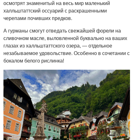
осмотрят знаменитый на весь мир маленький
халльштаттский оссуарий с раскрашенными
черепами почивших предков.
А гурманы смогут отведать свежайшей форели на
сливочном масле, выловленной буквально на ваших
глазах из халльштаттского озера, — отдельное
незабываемое удовольствие. Особенно в сочетании с
бокалом белого рислинка!