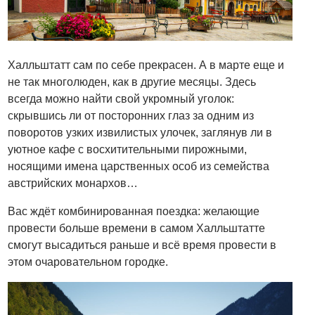
Халльштатт сам по себе прекрасен. А в марте еще и
не так многолюден, как в другие месяцы. Здесь
всегда можно найти свой укромный уголок:
скрывшись ли от посторонних глаз за одним из
поворотов узких извилистых улочек, заглянув ли в
уютное кафе с восхитительными пирожными,
носящими имена царственных особ из семейства
австрийских монархов…
Вас ждёт комбинированная поездка: желающие
провести больше времени в самом Халльштатте
смогут высадиться раньше и всё время провести в
этом очаровательном городке.