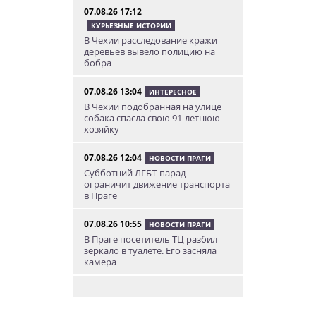
07.08.26 17:12
КУРЬЕЗНЫЕ ИСТОРИИ
В Чехии расследование кражи
деревьев вывело полицию на
бобра
07.08.26 13:04
ИНТЕРЕСНОЕ
В Чехии подобранная на улице
собака спасла свою 91-летнюю
хозяйку
07.08.26 12:04
НОВОСТИ ПРАГИ
Субботний ЛГБТ-парад
ограничит движение транспорта
в Праге
07.08.26 10:55
НОВОСТИ ПРАГИ
В Праге посетитель ТЦ разбил
зеркало в туалете. Его засняла
камера
07.08.26 10:08
НОВОСТИ ПРАГИ
Август в Fashion Arena – время