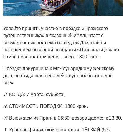
Успейте принять участие в поездке «Пражского
путешественника» в сказочный Халльштатт с
возможностью подъема на ледник Дахштайн и
посещением обзорной площадки «Пять пальцев» по
самой невероятной цене – всего 1300 крон!
Поездка приурочена к Международному женскому
дню, но скидочная цена действует абсолютно для
всех!
📌 КОГДА: 7 марта, суббота.
💰 СТОИМОСТЬ ПОЕЗДКИ: 1300 крон.
🕚 Выезжаем из Праги в 06:30, возвращаемся к 23:30.
🚶 Уровень физической сложности: ЛЁГКИЙ (без