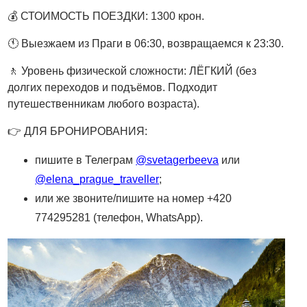
💰 СТОИМОСТЬ ПОЕЗДКИ: 1300 крон.
🕚 Выезжаем из Праги в 06:30, возвращаемся к 23:30.
🚶 Уровень физической сложности: ЛЁГКИЙ (без
долгих переходов и подъёмов. Подходит
путешественникам любого возраста).
👉 ДЛЯ БРОНИРОВАНИЯ:
пишите в Телеграм
@svetagerbeeva
или
@elena_prague_traveller
;
или же звоните/пишите на номер +420
774295281 (телефон, WhatsApp).