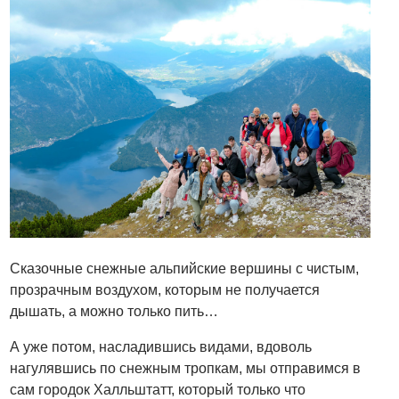
Сказочные снежные альпийские вершины с чистым,
прозрачным воздухом, которым не получается
дышать, а можно только пить…
А уже потом, насладившись видами, вдоволь
нагулявшись по снежным тропкам, мы отправимся в
сам городок Халльштатт, который только что