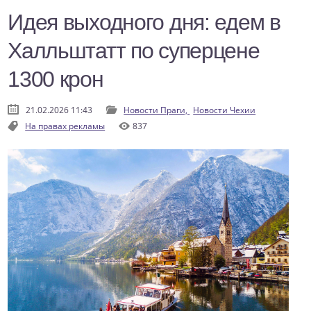
Идея выходного дня: едем в
Халльштатт по суперцене
1300 крон
21.02.2026 11:43
Новости Праги,
Новости Чехии
На правах рекламы
837