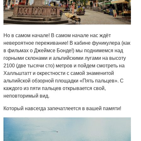
Но в самом начале! В самом начале нас ждёт
невероятное переживание! В кабине фуникулера (как
в фильмах о Джеймсе Бонде!) мы поднимемся над
горными склонами и альпийскими лугами на высоту
2100 (две тысячи сто) метров и пойдем смотреть на
Халльштатт и окрестности с самой знаменитой
альпийской обзорной площадки «Пять пальцев». С
каждого из пяти пальцев открывается свой,
неповторимый вид.
Который навсегда запечатлеется в вашей памяти!