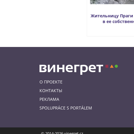
Жительницу Праги
в ее собстве
О ПРОЕКТЕ
КОНТАКТЫ
РЕКЛАМА
SPOLUPRÁCE S PORTÁLEM
© 2014-2026 vinegret.cz