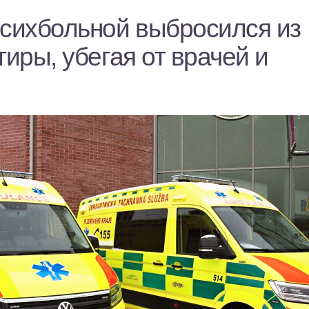
психбольной выбросился из
тиры, убегая от врачей и