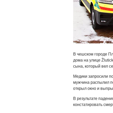
В чешском городе Пл
дома на улице Žluti
сына, который вел с
Медики запросили по
мужчина распылил пе
открыл окно и выпры
В результате падени
констатировать смер