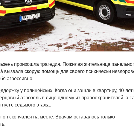
ьзень произошла трагедия. Пожилая жительница панельно
cká вызвала скорую помощь для своего психически нездоров
ебя агрессивно.
ддержку у полицейских. Когда они зашли в квартиру, 40-лет
рцовый аэрозоль в лицо одному из правоохранителей, а с
гнул с седьмого этажа.
я он скончался на месте. Врачам оставалось только
ть.