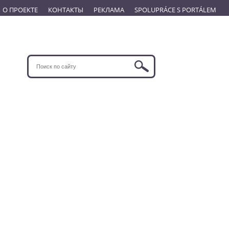
О ПРОЕКТЕ
КОНТАКТЫ
РЕКЛАМА
SPOLUPRÁCE S PORTÁLEM