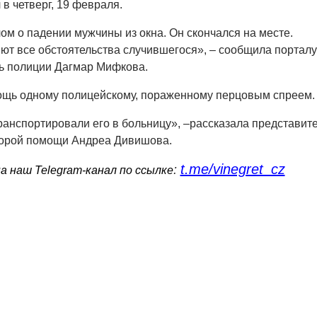
в четверг, 19 февраля.
м о падении мужчины из окна. Он скончался на месте.
т все обстоятельства случившегося», – сообщила порталу
ь полиции Дагмар Мифкова.
ощь одному полицейскому, пораженному перцовым спреем.
анспортировали его в больницу», –рассказала представит
корой помощи Андреа Дивишова.
t.me/vinegret_cz
:
 наш Telegram-канал по ссылке