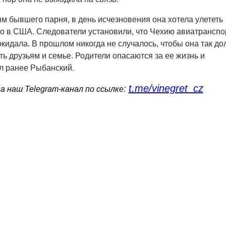
м бывшего парня, в день исчезновения она хотела улететь
о в США. Следователи установили, что Чехию авиатрансп
кидала. В прошлом никогда не случалось, чтобы она так до
ть друзьям и семье. Родители опасаются за ее жизнь и
ал ранее Рыбанский.
t.me/vinegret_cz
:
 наш Telegram-канал по ссылке