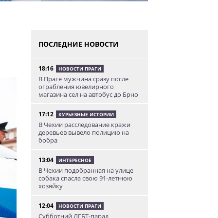
ПОСЛЕДНИЕ НОВОСТИ
18:16
НОВОСТИ ПРАГИ
В Праге мужчина сразу после
ограбления ювелирного
магазина сел на автобус до Брно
17:12
КУРЬЕЗНЫЕ ИСТОРИИ
В Чехии расследование кражи
деревьев вывело полицию на
бобра
13:04
ИНТЕРЕСНОЕ
В Чехии подобранная на улице
собака спасла свою 91-летнюю
хозяйку
12:04
НОВОСТИ ПРАГИ
Субботний ЛГБТ-парад