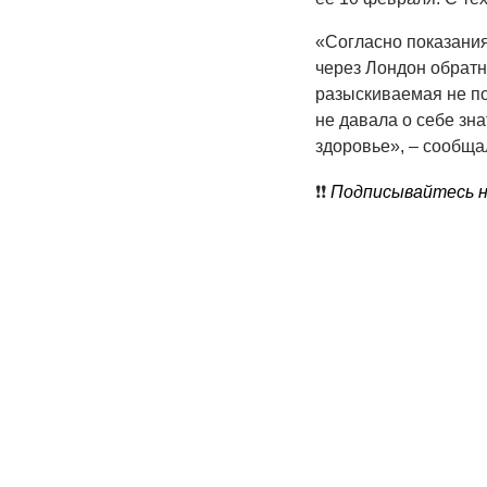
«Согласно показания
через Лондон обратн
разыскиваемая не по
не давала о себе зна
здоровье», – сообщ
❗️❗️
Подписывайтесь на