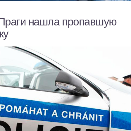
Праги нашла пропавшую
ку