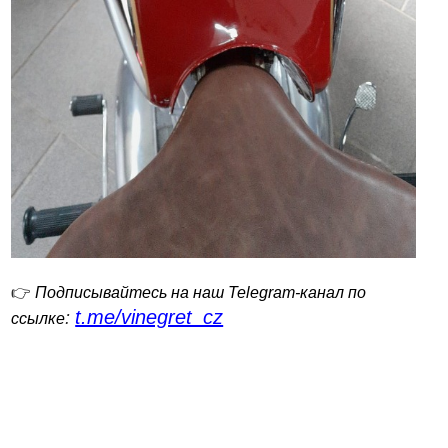
👉
Подписывайтесь на наш Telegram-канал по
t.me/vinegret_cz
:
ссылке