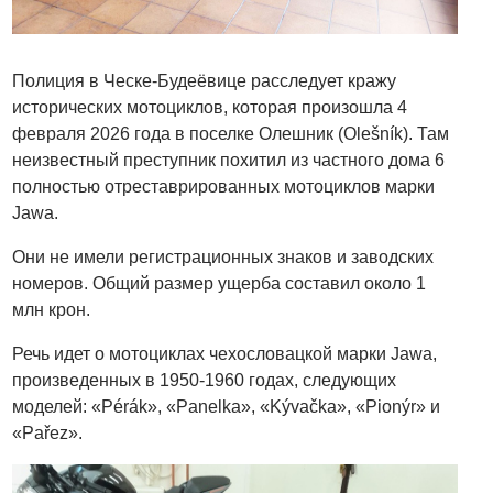
Полиция в Ческе-Будеёвице расследует кражу
исторических мотоциклов, которая произошла 4
февраля 2026 года в поселке Олешник (Olešník). Там
неизвестный преступник похитил из частного дома 6
полностью отреставрированных мотоциклов марки
Jawa.
Они не имели регистрационных знаков и заводских
номеров. Общий размер ущерба составил около 1
млн крон.
Речь идет о мотоциклах чехословацкой марки Jawa,
произведенных в 1950-1960 годах, следующих
моделей: «Pérák», «Panelka», «Kývačka», «Pionýr» и
«Pařez».