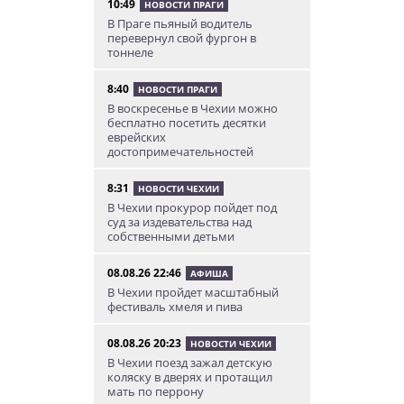
10:49
НОВОСТИ ПРАГИ
В Праге пьяный водитель
перевернул свой фургон в
тоннеле
8:40
НОВОСТИ ПРАГИ
В воскресенье в Чехии можно
бесплатно посетить десятки
еврейских
достопримечательностей
8:31
НОВОСТИ ЧЕХИИ
В Чехии прокурор пойдет под
суд за издевательства над
собственными детьми
08.08.26 22:46
АФИША
В Чехии пройдет масштабный
фестиваль хмеля и пива
08.08.26 20:23
НОВОСТИ ЧЕХИИ
В Чехии поезд зажал детскую
коляску в дверях и протащил
мать по перрону