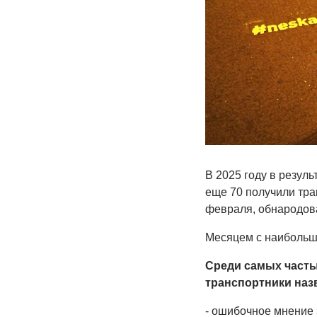
В 2025 году в резул
еще 70 получили трав
февраля, обнародова
Месяцем с наибольши
Среди самых часты
транспортники наз
- ошибочное мнение 