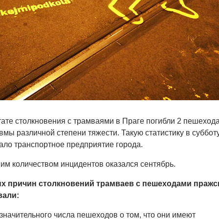
ьтате столкновения с трамваями в Праге погибли 2 пешехода
мы различной степени тяжести. Такую статистику в субботу
ло транспортное предприятие города.
м количеством инцидентов оказался сентябрь.
х причин столкновений трамваев с пешеходами пражс
вали:
значительного числа пешеходов о том, что они имеют