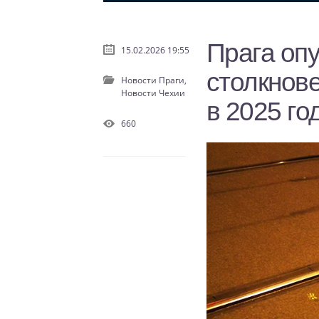
Прага опу
15.02.2026 19:55
столкнов
Новости Праги,
Новости Чехии
в 2025 го
660