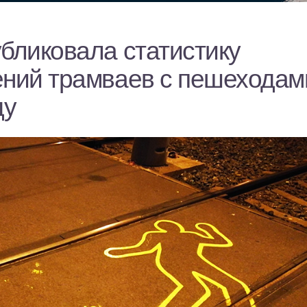
бликовала статистику
ений трамваев с пешеходам
ду