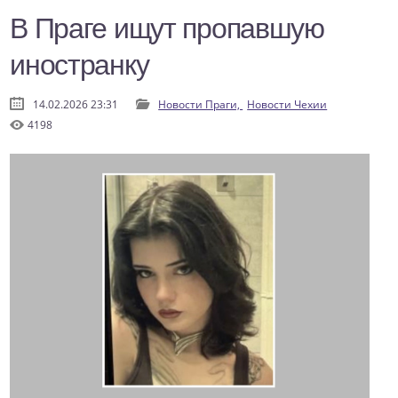
В Праге ищут пропавшую
иностранку
14.02.2026 23:31
Новости Праги,
Новости Чехии
4198