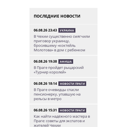
ПОСЛЕДНИЕ НОВОСТИ
06.08.26 23:43
УКРАИНА
В Чехии существенно смягчили
приговор украинцу,
бросившему «коктейль
Молотова» в дом с ребенком
06.08.26 19:38
АФИША
В Праге пройдет рыцарский
«Турнир королей»
06.08.26 18:14
НОВОСТИ ПРАГИ
В Праге очевидцы спасли
пенсионерку, упавшую на
рельсы в метро
06.08.26 15:31
НОВОСТИ ПРАГИ
Как найти надёжного мастера в
Праге: советы для экспатов и
жителей Чехии