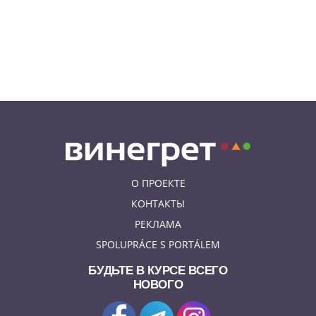
жары
05.08.26 21:51
АФИША
В пражском ЛГБТ-параде будет
русскоязычная колонна
О ПРОЕКТЕ
КОНТАКТЫ
РЕКЛАМА
SPOLUPRÁCE S PORTÁLEM
БУДЬТЕ В КУРСЕ ВСЕГО
НОВОГО