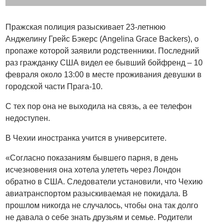
Пражская полиция разыскивает 23-летнюю
Анджелину Грейс Бэкерс (Angelina Grace Backers), о
пропаже которой заявили родственники. Последний
раз гражданку США видел ее бывший бойфренд – 10
февраля около 13:00 в месте проживания девушки в
городской части Прага-10.
С тех пор она не выходила на связь, а ее телефон
недоступен.
В Чехии иностранка учится в университете.
«Согласно показаниям бывшего парня, в день
исчезновения она хотела улететь через Лондон
обратно в США. Следователи установили, что Чехию
авиатранспортом разыскиваемая не покидала. В
прошлом никогда не случалось, чтобы она так долго
не давала о себе знать друзьям и семье. Родители