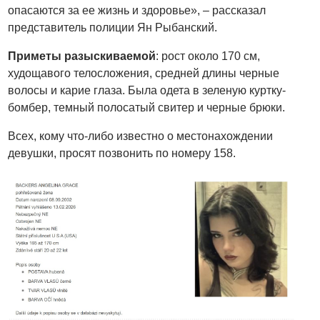
опасаются за ее жизнь и здоровье», – рассказал
представитель полиции Ян Рыбанский.
Приметы разыскиваемой
: рост около 170 см,
худощавого телосложения, средней длины черные
волосы и карие глаза. Была одета в зеленую куртку-
бомбер, темный полосатый свитер и черные брюки.
Всех, кому что-либо известно о местонахождении
девушки, просят позвонить по номеру 158.