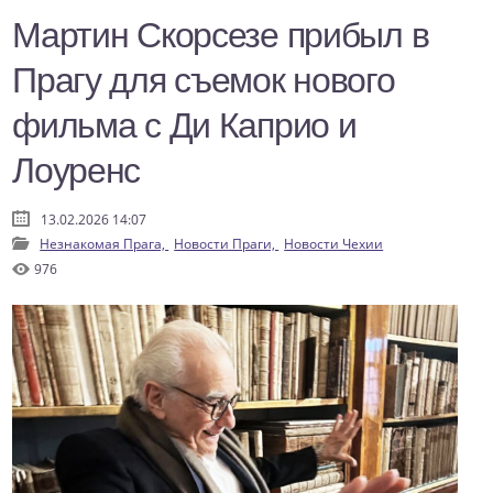
Мартин Скорсезе прибыл в
Прагу для съемок нового
фильма с Ди Каприо и
Лоуренс
13.02.2026 14:07
Незнакомая Прага,
Новости Праги,
Новости Чехии
976