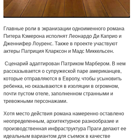
Главные роли в экранизации одноименного романа
Питера Кэмерона исполнят Леонардо Ди Каприо и
Дженнифер Лоуренс. Также в проекте участвуют
актеры Патриция Кларксон и Мадс Миккельсен.
Сценарий адаптирован Патриком Марбером. В нем
рассказывается о супружеской паре американцев,
которые отправляются в Европу, чтобы усыновить
ребенка, но оказываются в изоляции в огромном,
почти пустом отеле, заполненном странными и
тревожными персонажами.
Хотя место действия романа намеренно оставлено
неопределенным, архитектурное разнообразие и
производственная инфраструктура Праги делают ее
идеальным вариантом для съемок в качестве