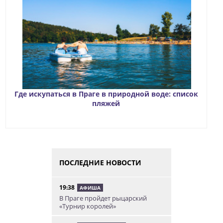
Где искупаться в Праге в природной воде: список
пляжей
ПОСЛЕДНИЕ НОВОСТИ
19:38
АФИША
В Праге пройдет рыцарский
«Турнир королей»