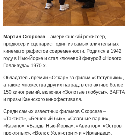
Мартин Скорсезе
– американский режиссер,
продюсер и сценарист, один из самых влиятельных
кинематографистов современности. Родился в 1942
году в Нью-Йорке и стал ключевой фигурой «Нового
Голливуда» 1970-х.
Обладатель премии «Оскар» за фильм «Отступники»,
а также множества других наград: в его активе более
150 кинопремий, включая «Золотые глобусы», BAFTA
и призы Каннского кинофестиваля.
Среди самых известных фильмов Скорсезе –
«Таксист», «Бешеный бык», «Славные парни»,
«Казино», «Банды Нью-Йорка», «Авиатор», «Остров
проклятых», «Волк с Уолл-стрит» и «Ирландец».