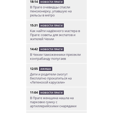
18:14
НОВОСТИ ПРАГИ
В Праге очевидцы спасли
пенсионерку, упавшую на
рельсы в метро
15:31
НОВОСТИ ПРАГИ
Как найти надёжного мастера в
Праге: советы для экспатов и
жителей Чехии
14:42
НОВОСТИ ПРАГИ
В Чехии таможенники пресекли
контрабанду попугаев
12:55
АФИША
Дети и родители смогут
бесплатно прокатиться на
«Летенской карусели»
11:04
НОВОСТИ ПРАГИ
В Праге женщина нашла на
парковке сумку с
артиллерийскими снарядами