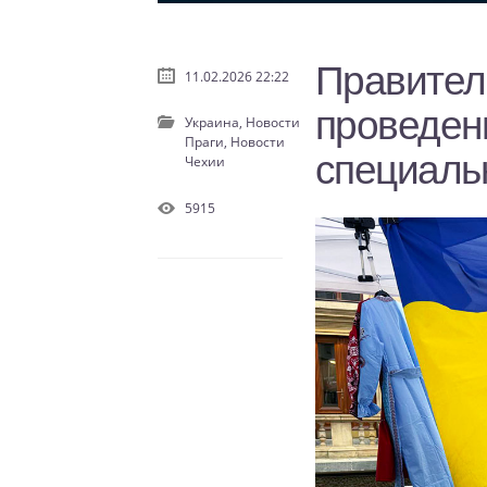
Правител
11.02.2026 22:22
проведен
Украина,
Новости
Праги,
Новости
специаль
Чехии
5915