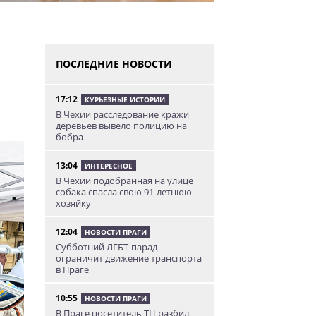
ПОСЛЕДНИЕ НОВОСТИ
17:12
КУРЬЕЗНЫЕ ИСТОРИИ
В Чехии расследование кражи
деревьев вывело полицию на
бобра
13:04
ИНТЕРЕСНОЕ
В Чехии подобранная на улице
собака спасла свою 91-летнюю
хозяйку
12:04
НОВОСТИ ПРАГИ
Субботний ЛГБТ-парад
ограничит движение транспорта
в Праге
10:55
НОВОСТИ ПРАГИ
В Праге посетитель ТЦ разбил