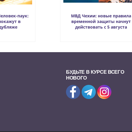
еловек-паук:
МВД Чехии: новые правила
покажут в
временной защиты начнут
дубляже
действовать с 5 августа
БУДЬТЕ В КУРСЕ ВСЕГО
НОВОГО