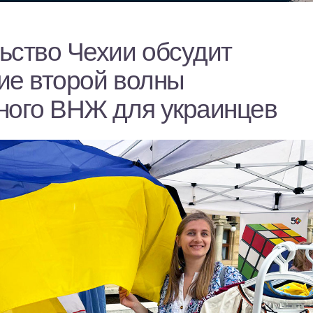
ьство Чехии обсудит
ие второй волны
ного ВНЖ для украинцев