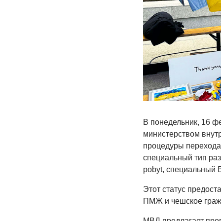
В понедельник, 16 ф
министерством внут
процедуры перехода
специальный тип раз
pobyt, специальный 
Этот статус предоста
ПМЖ и чешское граж
МВД предлагает пров