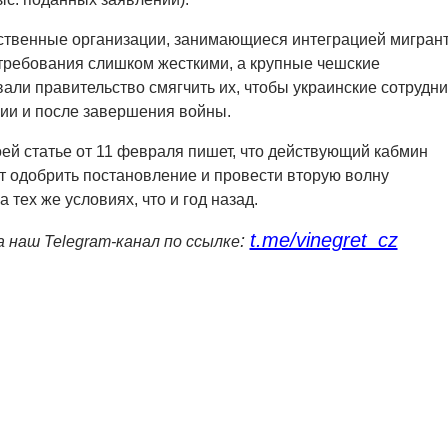
ственные организации, занимающиеся интеграцией мигрант
требования слишком жесткими, а крупные чешские
али правительство смягчить их, чтобы украинские сотрудни
хии и после завершения войны.
оей статье от 11 февраля пишет, что действующий кабмин
 одобрить постановление и провести вторую волну
тех же условиях, что и год назад.
t.me/vinegret_cz
:
 наш Telegram-канал по ссылке