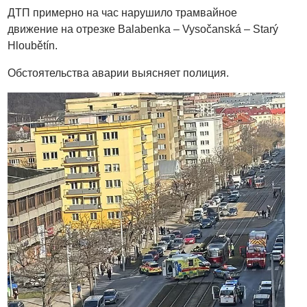
ДТП примерно на час нарушило трамвайное
движение на отрезке Balabenka – Vysočanská – Starý
Hloubětín.
Обстоятельства аварии выясняет полиция.