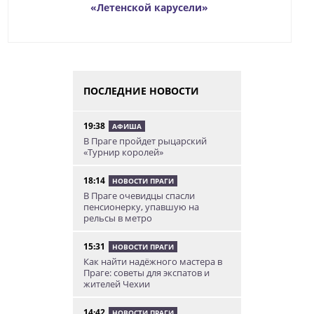
«Летенской карусели»
ПОСЛЕДНИЕ НОВОСТИ
19:38
АФИША
В Праге пройдет рыцарский
«Турнир королей»
18:14
НОВОСТИ ПРАГИ
В Праге очевидцы спасли
пенсионерку, упавшую на
рельсы в метро
15:31
НОВОСТИ ПРАГИ
Как найти надёжного мастера в
Праге: советы для экспатов и
жителей Чехии
14:42
НОВОСТИ ПРАГИ