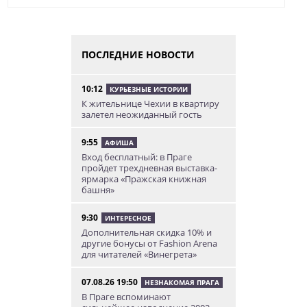
ПОСЛЕДНИЕ НОВОСТИ
10:12
КУРЬЕЗНЫЕ ИСТОРИИ
К жительнице Чехии в квартиру
залетел неожиданный гость
9:55
АФИША
Вход бесплатный: в Праге
пройдет трехдневная выставка-
ярмарка «Пражская книжная
башня»
9:30
ИНТЕРЕСНОЕ
Дополнительная скидка 10% и
другие бонусы от Fashion Arena
для читателей «Винегрета»
07.08.26 19:50
НЕЗНАКОМАЯ ПРАГА
В Праге вспоминают