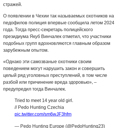
стражей.
О появлении в Чехии так называемых охотников на
педофилов полиция впервые сообщила летом 2024
года. Тогда пресс-секретарь полицейского
президиума Якуб Винчалек отметил, что участники
подобных групп вдохновляются главным образом
зарубежным опытом.
«Однако эти самозваные охотники своим
поведением могут нарушить закон и совершить
целый ряд уголовных преступлений, в том числе
разбой или причинение вреда здоровью», –
предупредил тогда Винчалек.
Tried to meet 14 year old girl.
// Pedo Hunting Czechia
pic.twitter.com/sm6wJF3hfm
— Pedo Hunting Europe (@PedoHunting23)