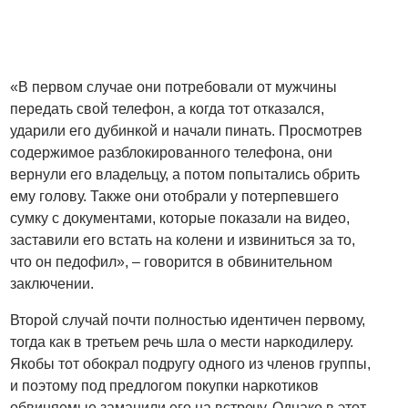
«В первом случае они потребовали от мужчины
передать свой телефон, а когда тот отказался,
ударили его дубинкой и начали пинать. Просмотрев
содержимое разблокированного телефона, они
вернули его владельцу, а потом попытались обрить
ему голову. Также они отобрали у потерпевшего
сумку с документами, которые показали на видео,
заставили его встать на колени и извиниться за то,
что он педофил», – говорится в обвинительном
заключении.
Второй случай почти полностью идентичен первому,
тогда как в третьем речь шла о мести наркодилеру.
Якобы тот обокрал подругу одного из членов группы,
и поэтому под предлогом покупки наркотиков
обвиняемые заманили его на встречу. Однако в этот