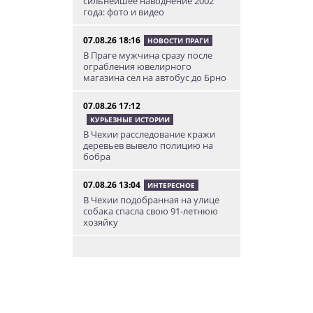
сильнейшее наводнение 2002
года: фото и видео
07.08.26 18:16
НОВОСТИ ПРАГИ
В Праге мужчина сразу после
ограбления ювелирного
магазина сел на автобус до Брно
07.08.26 17:12
КУРЬЕЗНЫЕ ИСТОРИИ
В Чехии расследование кражи
деревьев вывело полицию на
бобра
07.08.26 13:04
ИНТЕРЕСНОЕ
В Чехии подобранная на улице
собака спасла свою 91-летнюю
хозяйку
07.08.26 12:04
НОВОСТИ ПРАГИ
Субботний ЛГБТ-парад
ограничит движение транспорта
в Праге