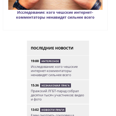
Исследование: кого чешские интернет-
комментаторы ненавидят сильнее всего
ПОСЛЕДНИЕ НОВОСТИ
19:00
ИНТЕРЕСНОЕ
Исследование: кого чешские
интернет-комментаторы
ненавидят сильнее всего
15:36
НЕЗНАКОМАЯ ПРАГА
Пражский ЛГБТ-парад собрал
десятки тысяч участников: видео
и фото
13:02
НОВОСТИ ПРАГИ
Едем смотреть сокровища