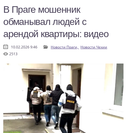
В Праге мошенник
обманывал людей с
арендой квартиры: видео
10.02.2026 9:46
Новости Праги,
Новости Чехии
2513