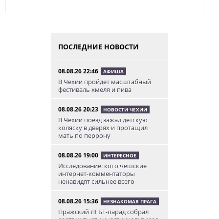
ПОСЛЕДНИЕ НОВОСТИ
08.08.26 22:46
АФИША
В Чехии пройдет масштабный
фестиваль хмеля и пива
08.08.26 20:23
НОВОСТИ ЧЕХИИ
В Чехии поезд зажал детскую
коляску в дверях и протащил
мать по перрону
08.08.26 19:00
ИНТЕРЕСНОЕ
Исследование: кого чешские
интернет-комментаторы
ненавидят сильнее всего
08.08.26 15:36
НЕЗНАКОМАЯ ПРАГА
Пражский ЛГБТ-парад собрал