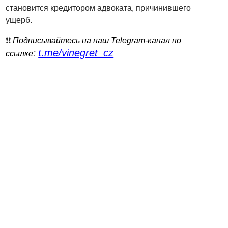
становится кредитором адвоката, причинившего
ущерб.
❗️❗️
Подписывайтесь на наш Telegram-канал по
t.me/vinegret_cz
:
ссылке