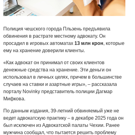
Полиция чешского города Пльзень предъявила
обвинения в растрате местному адвокату. Он
просадил в игровых автоматах
13 млн крон
, которые
ему на хранение доверили клиенты.
«Как адвокат он принимал от своих клиентов
денежные средства на хранение. Эти деньги он
использовал в личных целях, причем в большинстве
случаев на ставки и азартные игры», – рассказала
порталу Novinky представитель полиции Дагмар
Мифкова.
По данным издания, 39-летний обвиняемый уже не
ведет адвокатскую практику – в декабре 2025 года он
был исключен из Адвокатской палаты Чехии. Ранее
мужчина сообщал, что пытается решить проблему