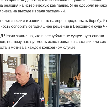
ла реакция на истерическую кампанию. Я не одобрял никако
Кривка на выходе из зала заседаний.
 политическим и заявил, что намерен продолжать борьбу. У 
ность оспорить сегодняшнее решение в Верховном суде ЧР
 Чехии заявляло, что в республике не существует списка
в, поэтому наказуемость использования свастики или си
кста и мотива в каждом конкретном случае.