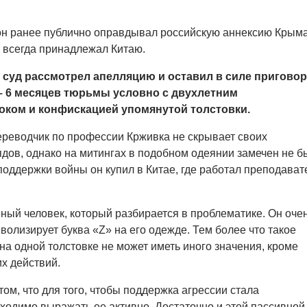
н ранее публично оправдывал российскую аннексию Крыма
т всегда принадлежал Китаю.
 суд рассмотрел апелляцию и оставил в силе приговор
– 6 месяцев тюрьмы условно с двухлетним
ком и конфискацией упомянутой толстовки.
реводчик по профессии Крживка не скрывает своих
ядов, однако на митингах в подобном одеянии замечен не б
оддержки войны он купил в Китае, где работал преподават
ный человек, который разбирается в проблематике. Он оче
волизирует буква «Z» на его одежде. Тем более что такое
на одной толстовке не может иметь иного значения, кроме
х действий.
том, что для того, чтобы поддержка агрессии стала
ходимо выражать ее активно. Достаточно и этой пассивной