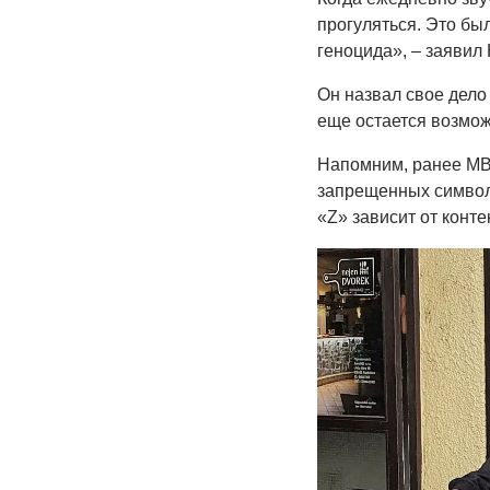
прогуляться. Это бы
геноцида», – заявил 
Он назвал свое дело
еще остается возмож
Напомним, ранее МВД
запрещенных символо
«Z» зависит от конте