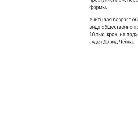
формы.
Учитывая возраст об
виде общественно по
18 тыс. крон, не по
судья Давид Чейка.