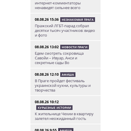
интернет-комментаторы
ненавидят сильнее всего
08.08.26 15:36
НЕЗНАКОМАЯ ПРАГА
Пражский ЛГБТ-парад собрал
десятки тысяч участников: видео
и фото
08.08.26 13:02
НОВОСТИ ПРАГИ
Едем смотреть сокровища
Савойи – Ивуар, Анси и
секретные сады Во
08.08.26 12:10
АФИША
В Праге пройдет фестиваль
украинской кухни, культуры и
творчества
08.08.26 10:12
КУРЬЕЗНЫЕ ИСТОРИИ
К жительнице Чехии в квартиру
залетел неожиданный гость
08.08.26 9:55
АФИША