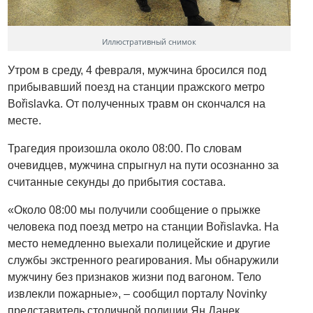
Иллюстративный снимок
Утром в среду, 4 февраля, мужчина бросился под
прибывавший поезд на станции пражского метро
Bořislavka. От полученных травм он скончался на
месте.
Трагедия произошла около 08:00. По словам
очевидцев, мужчина спрыгнул на пути осознанно за
считанные секунды до прибытия состава.
«Около 08:00 мы получили сообщение о прыжке
человека под поезд метро на станции Bořislavka. На
место немедленно выехали полицейские и другие
службы экстренного реагирования. Мы обнаружили
мужчину без признаков жизни под вагоном. Тело
извлекли пожарные», – сообщил порталу Novinky
представитель столичной полиции Ян Данек.