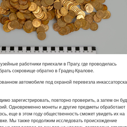
музейные работники приехали в Прагу, где проводилась
абрать сокровище обратно в Градец-Кралове.
ованном автомобиле под охраной перевезла инкассаторск
димо зарегистрировать, повторно проверить, а затем он буд
рий. Одновременно монеты и другие предметы обработают
сь, еще в этом году общественность сможет увидеть их на
авке. Мы также продолжим исследовать происхождение