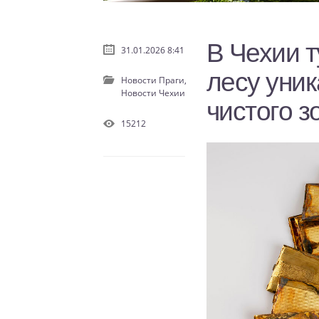
В Чехии 
31.01.2026 8:41
лесу уник
Новости Праги,
Новости Чехии
чистого з
15212