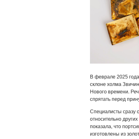
В феврале 2025 года
склоне холма Звичин
Нового времени. Речь
спрятать перед при
Специалисты сразу о
относительно других
показала, что портс
изготовлены из золот