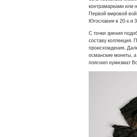
контрамарками или н
Первой мировой войн
Югославии в 20-х и 3
С точки зрения подо
составу коллекция. 
происхождения. Дале
османские монеты, а
пояснил нумизмат Во