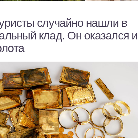
туристы случайно нашли в
альный клад. Он оказался и
олота