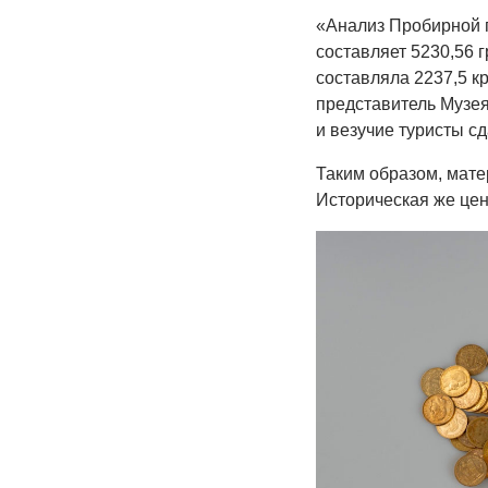
«Анализ Пробирной п
составляет 5230,56 
составляла 2237,5 к
представитель Музе
и везучие туристы с
Таким образом, мате
И
сторическая же цен