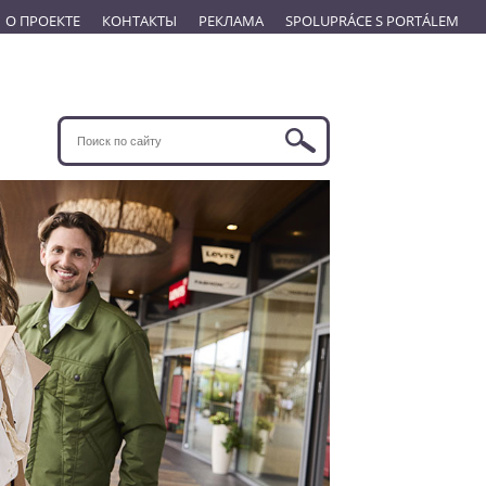
О ПРОЕКТЕ
КОНТАКТЫ
РЕКЛАМА
SPOLUPRÁCE S PORTÁLEM