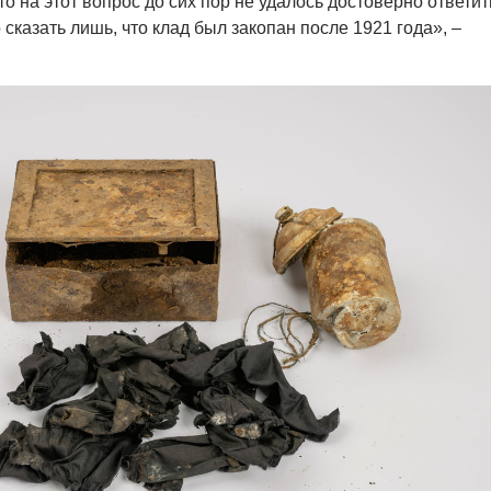
о на этот вопрос до сих пор не удалось достоверно ответит
сказать лишь, что клад был закопан после 1921 года»,
–
.