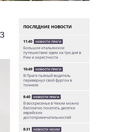
ПОСЛЕДНИЕ НОВОСТИ
з
11:40
НОВОСТИ ПРАГИ
Большое итальянское
путешествие: едем на три дня в
Рим и окрестности
10:49
НОВОСТИ ПРАГИ
В Праге пьяный водитель
перевернул свой фургон в
тоннеле
8:40
НОВОСТИ ПРАГИ
В воскресенье в Чехии можно
бесплатно посетить десятки
еврейских
достопримечательностей
8:31
НОВОСТИ ЧЕХИИ