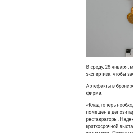
В среду, 28 января, 
экспертиза, чтобы з
Артефакты в бронир
фирма.
«Клад теперь необхо
помещен в депозита
реставраторы. Надею
краткосрочной выст