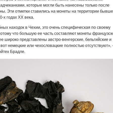
адчеканками, которые могли быть нанесены только после
ы. Эти отметки ставились на монеты на территории бывш
0-х годах XX века.
бных находок в Чехии, это очень специфическая по своему
Потому что большую ее часть составляют монеты французск
е широко представлены австро-венгерские, бельгийские и
 вот немецкие или чехословацкие полностью отсутствуют», 
йтех Брадле.